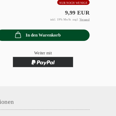
NUR NOCH WENIGE
9,99 EUR
inkl. 19% MwSt. zzgl.
Versand
In den Warenkorb
Weiter mit
ionen