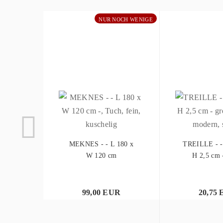
NUR NOCH WENIGE
MEKNES - - L 180 x
TREILLE - -
W 120 cm
H 2,5 cm 
99,00 EUR
20,75