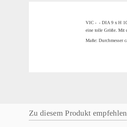
VIC - - DIA 9 x H 10 
eine tolle Größe. Mit
Maße: Durchmesser ca
Zu diesem Produkt empfehlen 