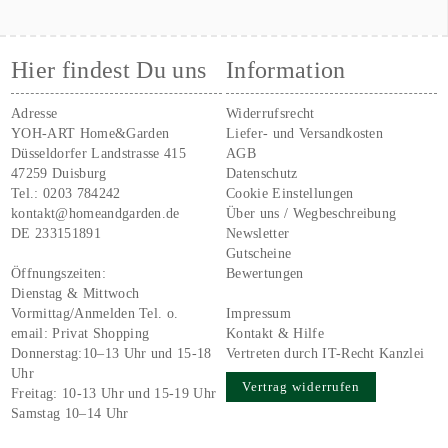
Hier findest Du uns
Information
Adresse
Widerrufsrecht
YOH-ART Home&Garden
Liefer- und Versandkosten
Düsseldorfer Landstrasse 415
AGB
47259 Duisburg
Datenschutz
Tel.:
0203 784242
Cookie Einstellungen
kontakt@homeandgarden.de
Über uns / Wegbeschreibung
DE 233151891
Newsletter
Gutscheine
Öffnungszeiten:
Bewertungen
Dienstag & Mittwoch
Vormittag/Anmelden Tel. o.
Impressum
email:
Privat Shopping
Kontakt & Hilfe
Donnerstag:10–13 Uhr und 15-18
Vertreten durch IT-Recht Kanzlei
Uhr
Vertrag widerrufen
Freitag: 10-13 Uhr und 15-19 Uhr
Samstag 10–14 Uhr