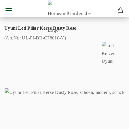
Uyuni Led Pillar Kerze Dusty Rose
(Art.Nr.:
UL-PI-DR-C78010-V
)