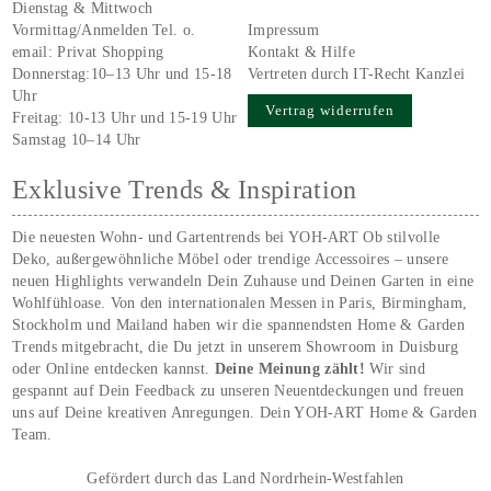
Dienstag & Mittwoch
Vormittag/Anmelden Tel. o.
Impressum
email:
Privat Shopping
Kontakt & Hilfe
Donnerstag:10–13 Uhr und 15-18
Vertreten durch IT-Recht Kanzlei
Uhr
Vertrag widerrufen
Freitag: 10-13 Uhr und 15-19 Uhr
Samstag 10–14 Uhr
Exklusive Trends & Inspiration
Die neuesten Wohn- und Gartentrends bei YOH‑ART Ob stilvolle
Deko, außergewöhnliche Möbel oder trendige Accessoires – unsere
neuen Highlights verwandeln Dein Zuhause und Deinen Garten in eine
Wohlfühloase. Von den internationalen Messen in Paris, Birmingham,
Stockholm und Mailand haben wir die spannendsten Home & Garden
Trends mitgebracht, die Du jetzt in unserem Showroom in Duisburg
oder Online entdecken kannst.
Deine Meinung zählt!
Wir sind
gespannt auf Dein Feedback zu unseren Neuentdeckungen und freuen
uns auf Deine kreativen Anregungen. Dein YOH‑ART Home & Garden
Team.
Gefördert durch das Land Nordrhein-Westfahlen