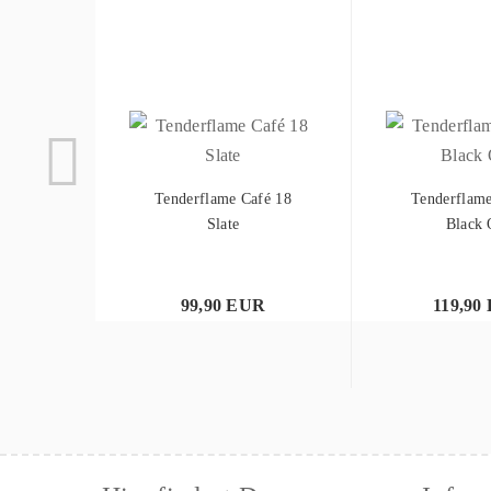
Tenderflame Café 18
Tenderflame
Slate
Black 
99,90 EUR
119,90