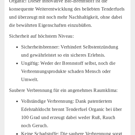
Organic! Dieser innovative Bio-Brennstoff ist die
konsequente Weiterentwicklung des beliebten Tenderfuels
und überzeugt mit noch mehr Nachhaltigkeit, ohne dabei
die bewährten Eigenschaften einzubüßen.
Sicherheit auf höchstem Niveau:
Sicherheitsbrenner: Verhindert Selbstentzündung
und gewährleistet so ein sicheres Erlebnis.
Ungiftig: Weder der Brennstoff selbst, noch die
Verbrennungsprodukte schaden Mensch oder
Umwelt.
Saubere Verbrennung für ein angenehmes Raumklima:
Vollständige Verbrennung: Dank patentiertem
Edelstahldocht brennt Tenderfuel Organic bei über
100 Grad und erzeugt dabei weder Ruß, Rauch
noch Geruch.
Keine Schadstoffe: Die saubere Verbrennung sorgt