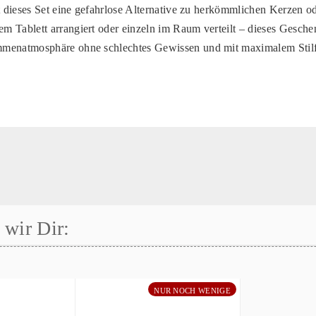
et dieses Set eine gefahrlose Alternative zu herkömmlichen Kerzen 
 Tablett arrangiert oder einzeln im Raum verteilt – dieses Geschen
menatmosphäre ohne schlechtes Gewissen und mit maximalem Stilf
wir Dir:
NUR NOCH WENIGE