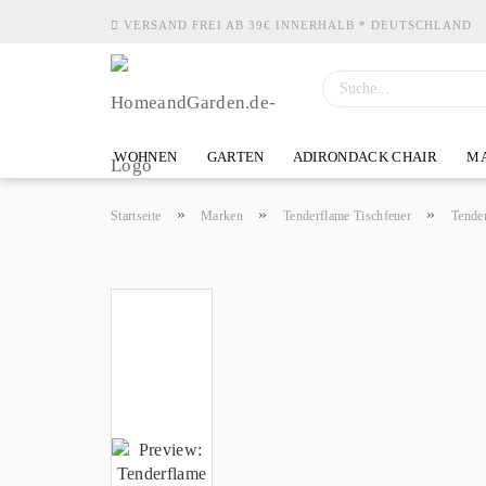
VERSAND FREI AB 39€ INNERHALB * DEUTSCHLAND
WOHNEN
GARTEN
ADIRONDACK CHAIR
MA
»
»
»
Startseite
Marken
Tenderflame Tischfeuer
Tender