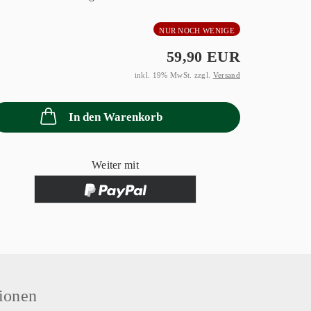
NUR NOCH WENIGE
59,90 EUR
inkl. 19% MwSt. zzgl.
Versand
In den Warenkorb
Weiter mit
ionen