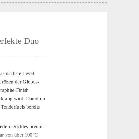
erfekte Duo
as nächste Level
Größen der Globus-
aphite-Finish
ickfang wird. Damit du
 Tenderfuels bereits
erten Dochtes brennt
atur von über 100°C