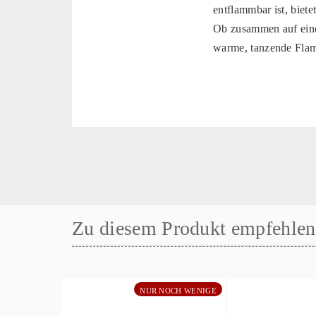
entflammbar ist, biet
Ob zusammen auf einem
warme, tanzende Flam
Zu diesem Produkt empfehlen 
NUR NOCH WENIGE