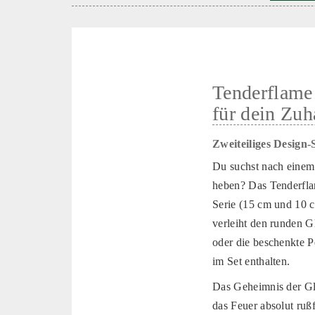
Tenderflame
für dein Zuh
Zweiteiliges Design-
Du suchst nach einem
heben? Das Tenderfla
Serie (15 cm und 10 
verleiht den runden G
oder die beschenkte Pe
im Set enthalten.
Das Geheimnis der Glo
das Feuer absolut ruß