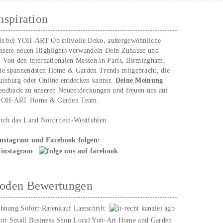
nspiration
ds bei YOH‑ART Ob stilvolle Deko, außergewöhnliche
unsere neuen Highlights verwandeln Dein Zuhause und
. Von den internationalen Messen in Paris, Birmingham,
ie spannendsten Home & Garden Trends mitgebracht, die
uisburg oder Online entdecken kannst.
Deine Meinung
Feedback zu unseren Neuentdeckungen und freuen uns auf
n YOH‑ART Home & Garden Team.
urch das Land Nordrhein-Westfahlen
Instagram und Facebook folgen:
hoden Bewertungen