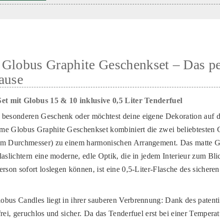
 Globus Graphite Geschenkset – Das p
ause
Set mit Globus 15 & 10 inklusive 0,5 Liter Tenderfuel
 besonderen Geschenk oder möchtest deine eigene Dekoration auf d
me Globus Graphite Geschenkset kombiniert die zwei beliebtesten 
cm Durchmesser) zu einem harmonischen Arrangement. Das matte Gr
laslichtern eine moderne, edle Optik, die in jedem Interieur zum Bl
rson sofort loslegen können, ist eine 0,5-Liter-Flasche des sicheren
bus Candles liegt in ihrer sauberen Verbrennung: Dank des patenti
frei, geruchlos und sicher. Da das Tenderfuel erst bei einer Temper