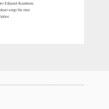
oder Ethanol-Kaminen.
kset sorgt für eine
aktor.