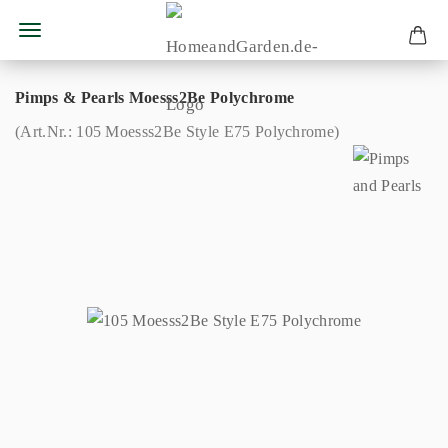
Pimps & Pearls Moesss2Be Polychrome
(Art.Nr.:
105 Moesss2Be Style E75 Polychrome
)