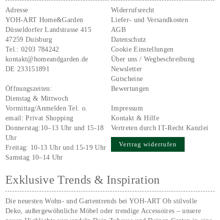
Adresse
Widerrufsrecht
YOH-ART Home&Garden
Liefer- und Versandkosten
Düsseldorfer Landstrasse 415
AGB
47259 Duisburg
Datenschutz
Tel.:
0203 784242
Cookie Einstellungen
kontakt@homeandgarden.de
Über uns / Wegbeschreibung
DE 233151891
Newsletter
Gutscheine
Öffnungszeiten:
Bewertungen
Dienstag & Mittwoch
Vormittag/Anmelden Tel. o.
Impressum
email:
Privat Shopping
Kontakt & Hilfe
Donnerstag:10–13 Uhr und 15-18
Vertreten durch IT-Recht Kanzlei
Uhr
Vertrag widerrufen
Freitag: 10-13 Uhr und 15-19 Uhr
Samstag 10–14 Uhr
Exklusive Trends & Inspiration
Die neuesten Wohn- und Gartentrends bei YOH‑ART Ob stilvolle
Deko, außergewöhnliche Möbel oder trendige Accessoires – unsere