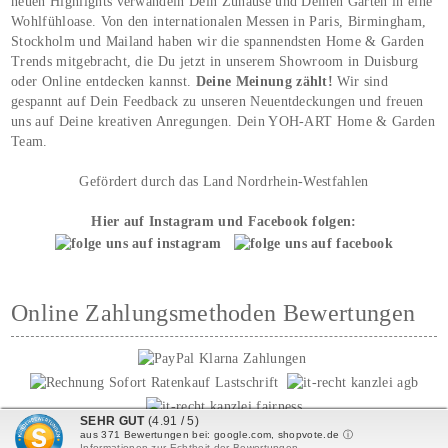
neuen Highlights verwandeln Dein Zuhause und Deinen Garten in eine
Wohlfühloase. Von den internationalen Messen in Paris, Birmingham,
Stockholm und Mailand haben wir die spannendsten Home & Garden
Trends mitgebracht, die Du jetzt in unserem Showroom in Duisburg
oder Online entdecken kannst.
Deine Meinung zählt!
Wir sind
gespannt auf Dein Feedback zu unseren Neuentdeckungen und freuen
uns auf Deine kreativen Anregungen. Dein YOH‑ART Home & Garden
Team.
Gefördert durch das Land Nordrhein-Westfahlen
Hier auf Instagram und Facebook folgen:
Online Zahlungsmethoden Bewertungen
SEHR GUT
(4.91 / 5)
aus
371
Bewertungen bei: google.com, shopvote.de ⓘ
Informationen zur Echtheit der Bewertungen