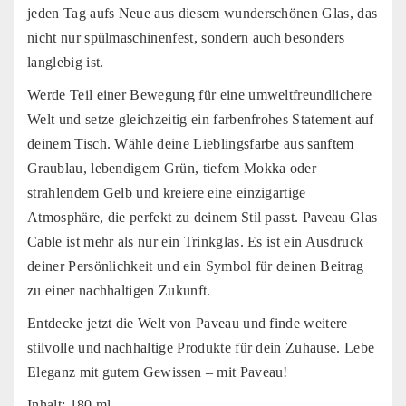
jeden Tag aufs Neue aus diesem wunderschönen Glas, das
nicht nur spülmaschinenfest, sondern auch besonders
langlebig ist.
Werde Teil einer Bewegung für eine umweltfreundlichere
Welt und setze gleichzeitig ein farbenfrohes Statement auf
deinem Tisch. Wähle deine Lieblingsfarbe aus sanftem
Graublau, lebendigem Grün, tiefem Mokka oder
strahlendem Gelb und kreiere eine einzigartige
Atmosphäre, die perfekt zu deinem Stil passt. Paveau Glas
Cable ist mehr als nur ein Trinkglas. Es ist ein Ausdruck
deiner Persönlichkeit und ein Symbol für deinen Beitrag
zu einer nachhaltigen Zukunft.
Entdecke jetzt die Welt von Paveau und finde weitere
stilvolle und nachhaltige Produkte für dein Zuhause. Lebe
Eleganz mit gutem Gewissen – mit Paveau!
Inhalt: 180 ml