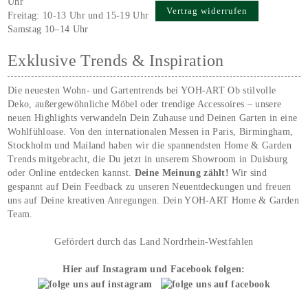
Uhr
Vertrag widerrufen
Freitag: 10-13 Uhr und 15-19 Uhr
Samstag 10–14 Uhr
Exklusive Trends & Inspiration
Die neuesten Wohn- und Gartentrends bei YOH‑ART Ob stilvolle
Deko, außergewöhnliche Möbel oder trendige Accessoires – unsere
neuen Highlights verwandeln Dein Zuhause und Deinen Garten in eine
Wohlfühloase. Von den internationalen Messen in Paris, Birmingham,
Stockholm und Mailand haben wir die spannendsten Home & Garden
Trends mitgebracht, die Du jetzt in unserem Showroom in Duisburg
oder Online entdecken kannst.
Deine Meinung zählt!
Wir sind
gespannt auf Dein Feedback zu unseren Neuentdeckungen und freuen
uns auf Deine kreativen Anregungen. Dein YOH‑ART Home & Garden
Team.
Gefördert durch das Land Nordrhein-Westfahlen
Hier auf Instagram und Facebook folgen: