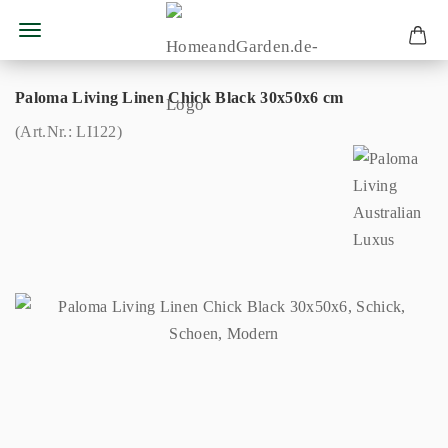
Paloma Living Linen Chick Black 30x50x6 cm
(Art.Nr.:
LI122
)