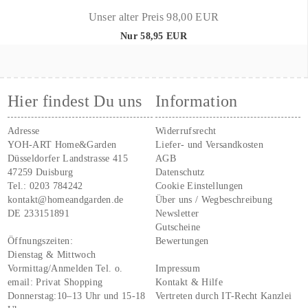
Unser alter Preis 98,00 EUR
Nur 58,95 EUR
Hier findest Du uns
Information
Adresse
Widerrufsrecht
YOH-ART Home&Garden
Liefer- und Versandkosten
Düsseldorfer Landstrasse 415
AGB
47259 Duisburg
Datenschutz
Tel.:
0203 784242
Cookie Einstellungen
kontakt@homeandgarden.de
Über uns / Wegbeschreibung
DE 233151891
Newsletter
Gutscheine
Öffnungszeiten:
Bewertungen
Dienstag & Mittwoch
Vormittag/Anmelden Tel. o.
Impressum
email:
Privat Shopping
Kontakt & Hilfe
Donnerstag:10–13 Uhr und 15-18
Vertreten durch IT-Recht Kanzlei