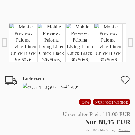
Lieferzeit:
A
ca. 3-4 Tage
d
-24%
NUR NOCH WENIGE
M
Unser alter Preis 118,00 EUR
Nur 88,95 EUR
inkl. 19% MwSt. zzgl.
Versand