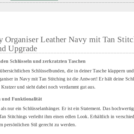
 Organiser Leather Navy mit Tan Stitc
nd Upgrade
nden Schlüsseln und zerkratzten Taschen
bersichtlichen Schlüsselbunden, die in deiner Tasche klappern und 
niser in Navy mit Tan Stitching ist die Antwort! Er hält deine Schl
Kratzer und sieht dabei noch verdammt gut aus.
 und Funktionalität
 als nur ein Schlüsselanhänger. Er ist ein Statement. Das hochwerti
Tan Stitchings verleiht ihm einen edlen Look. Erhältlich in verschi
m persönlichen Stil gerecht zu werden.