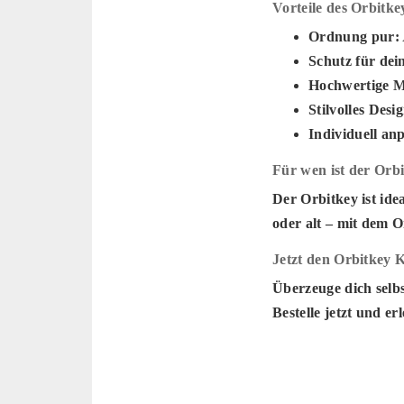
Vorteile des Orbitk
Ordnung pur:
Schutz für dei
Hochwertige Ma
Stilvolles Desi
Individuell an
Für wen ist der Orbi
Der Orbitkey ist ide
oder alt – mit dem O
Jetzt den Orbitkey 
Überzeuge dich selbs
Bestelle jetzt und er