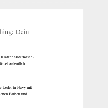
hing: Dein
Kratzer hinterlassen?
üssel ordentlich
ge Leder in Navy mit
edenen Farben und