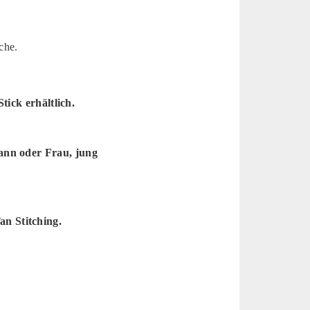
che.
ick erhältlich.
Mann oder Frau, jung
an Stitching.