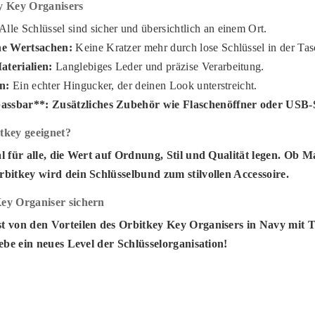
ey Key Organisers
Alle Schlüssel sind sicher und übersichtlich an einem Ort.
ne Wertsachen:
Keine Kratzer mehr durch lose Schlüssel in der Tas
terialien:
Langlebiges Leder und präzise Verarbeitung.
gn:
Ein echter Hingucker, der deinen Look unterstreicht.
passbar**: Zusätzliches Zubehör wie Flaschenöffner oder USB-St
tkey geeignet?
al für alle, die Wert auf Ordnung, Stil und Qualität legen. Ob 
rbitkey wird dein Schlüsselbund zum stilvollen Accessoire.
Key Organiser sichern
t von den Vorteilen des Orbitkey Key Organisers in Navy mit T
lebe ein neues Level der Schlüsselorganisation!