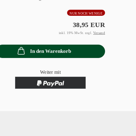
NUR NOCH WENIGE
38,95 EUR
inkl. 19% MwSt. zzgl.
Versand
In den Warenkorb
Weiter mit