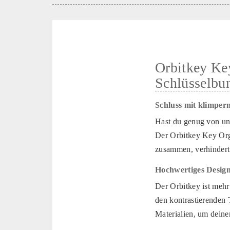
Orbitkey Key
Schlüsselbu
Schluss mit klimper
Hast du genug von unü
Der Orbitkey Key Orga
zusammen, verhindert 
Hochwertiges Design
Der Orbitkey ist mehr
den kontrastierenden 
Materialien, um deine