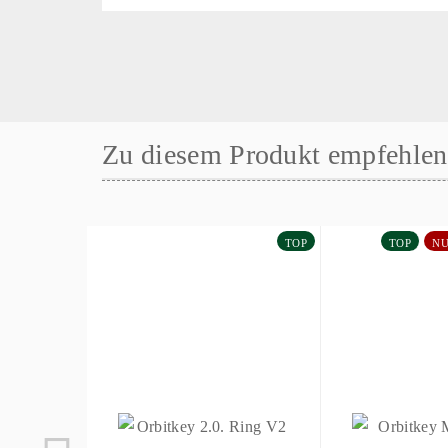
Zu diesem Produkt empfehlen 
TOP
TOP
NU