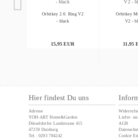
Orbitkey 2.0. Ring V2
Orbitkey Mu
- black
V2 - b
15,95 EUR
11,95
Hier findest Du uns
Infor
Adresse
Widerrufs
YOH-ART Home&Garden
Liefer- u
Düsseldorfer Landstrasse 415
AGB
47259 Duisburg
Datenschu
Tel.:
0203 784242
Cookie Ei