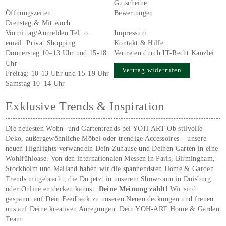
Gutscheine
Öffnungszeiten:
Bewertungen
Dienstag & Mittwoch
Vormittag/Anmelden Tel. o.
Impressum
email:
Privat Shopping
Kontakt & Hilfe
Donnerstag:10–13 Uhr und 15-18
Vertreten durch IT-Recht Kanzlei
Uhr
Vertrag widerrufen
Freitag: 10-13 Uhr und 15-19 Uhr
Samstag 10–14 Uhr
Exklusive Trends & Inspiration
Die neuesten Wohn- und Gartentrends bei YOH‑ART Ob stilvolle
Deko, außergewöhnliche Möbel oder trendige Accessoires – unsere
neuen Highlights verwandeln Dein Zuhause und Deinen Garten in eine
Wohlfühloase. Von den internationalen Messen in Paris, Birmingham,
Stockholm und Mailand haben wir die spannendsten Home & Garden
Trends mitgebracht, die Du jetzt in unserem Showroom in Duisburg
oder Online entdecken kannst.
Deine Meinung zählt!
Wir sind
gespannt auf Dein Feedback zu unseren Neuentdeckungen und freuen
uns auf Deine kreativen Anregungen. Dein YOH‑ART Home & Garden
Team.