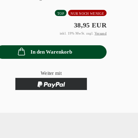
TOP
NUR NOCH WENIGE
38,95 EUR
inkl. 19% MwSt. zzgl.
Versand
In den Warenkorb
Weiter mit