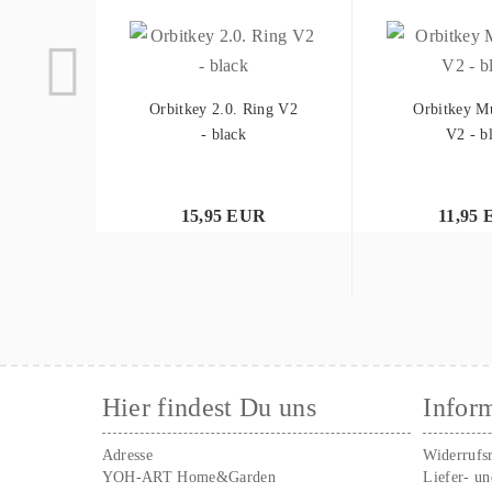
Orbitkey 2.0. Ring V2
Orbitkey Mu
- black
V2 - b
15,95 EUR
11,95
Hier findest Du uns
Infor
Adresse
Widerrufs
YOH-ART Home&Garden
Liefer- u