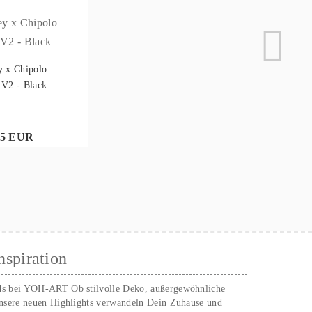
y x Chipolo
 V2 - Black
95 EUR
nspiration
ds bei YOH‑ART Ob stilvolle Deko, außergewöhnliche
unsere neuen Highlights verwandeln Dein Zuhause und