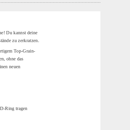
che! Du kannst deine
tände zu zerkratzen.
ertigem Top-Grain-
en, ohne das
einen neuen
 D-Ring tragen