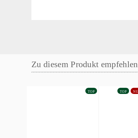
Zu diesem Produkt empfehlen 
TOP
TOP
NU