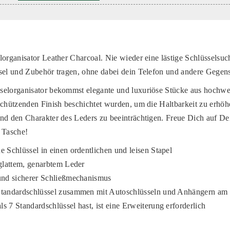
lorganisator Leather Charcoal. Nie wieder eine lästige Schlüsselsu
sel und Zubehör tragen, ohne dabei dein Telefon und andere Gegens
selorganisator bekommst elegante und luxuriöse Stücke aus hochw
schützenden Finish beschichtet wurden, um die Haltbarkeit zu erhöh
nd den Charakter des Leders zu beeinträchtigen. Freue Dich auf D
 Tasche!
e Schlüssel in einen ordentlichen und leisen Stapel
 glattem, genarbtem Leder
und sicherer Schließmechanismus
Standardschlüssel zusammen mit Autoschlüsseln und Anhängern am
s 7 Standardschlüssel hast, ist eine Erweiterung erforderlich