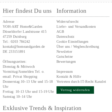
Hier findest Du uns
Information
Adresse
Widerrufsrecht
YOH-ART Home&Garden
Liefer- und Versandkosten
Düsseldorfer Landstrasse 415
AGB
47259 Duisburg
Datenschutz
Tel.:
0203 784242
Cookie Einstellungen
kontakt@homeandgarden.de
Über uns / Wegbeschreibung
DE 233151891
Newsletter
Gutscheine
Öffnungszeiten:
Bewertungen
Dienstag & Mittwoch
Vormittag/Anmelden Tel. o.
Impressum
email:
Privat Shopping
Kontakt & Hilfe
Donnerstag:10–13 Uhr und 15-18
Vertreten durch IT-Recht Kanzlei
Uhr
Vertrag widerrufen
Freitag: 10-13 Uhr und 15-19 Uhr
Samstag 10–14 Uhr
Exklusive Trends & Inspiration