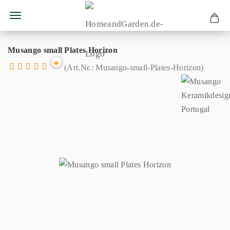
Musango small Plates Horizon
*
(Art.Nr.:
Musango-small-Plates-Horizon
)