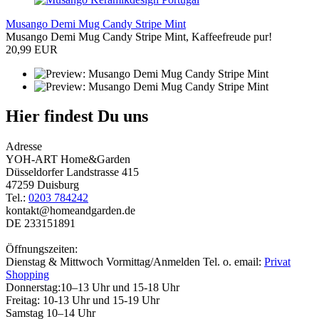
Musango Demi Mug Candy Stripe Mint
Musango Demi Mug Candy Stripe Mint, Kaffeefreude pur!
20,99 EUR
Hier findest Du uns
Adresse
YOH-ART Home&Garden
Düsseldorfer Landstrasse 415
47259 Duisburg
Tel.:
0203 784242
kontakt@homeandgarden.de
DE 233151891
Öffnungszeiten:
Dienstag & Mittwoch Vormittag/Anmelden Tel. o. email:
Privat
Shopping
Donnerstag:10–13 Uhr und 15-18 Uhr
Freitag: 10-13 Uhr und 15-19 Uhr
Samstag 10–14 Uhr