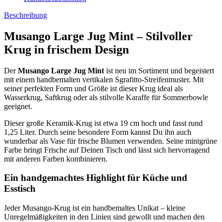
Beschreibung
Musango Large Jug Mint – Stilvoller
Krug in frischem Design
Der
Musango Large Jug Mint
ist neu im Sortiment und begeistert
mit einem handbemalten vertikalen Sgrafitto-Streifenmuster. Mit
seiner perfekten Form und Größe ist dieser Krug ideal als
Wasserkrug, Saftkrug oder als stilvolle Karaffe für Sommerbowle
geeignet.
Dieser große Keramik-Krug ist etwa 19 cm hoch und fasst rund
1,25 Liter. Durch seine besondere Form kannst Du ihn auch
wunderbar als Vase für frische Blumen verwenden. Seine mintgrüne
Farbe bringt Frische auf Deinen Tisch und lässt sich hervorragend
mit anderen Farben kombinieren.
Ein handgemachtes Highlight für Küche und
Esstisch
Jeder Musango-Krug ist ein handbemaltes Unikat – kleine
Unregelmäßigkeiten in den Linien sind gewollt und machen den