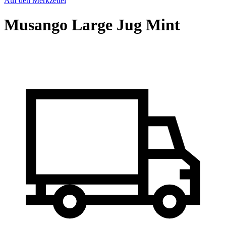
Auf den Merkzettel
Musango Large Jug Mint