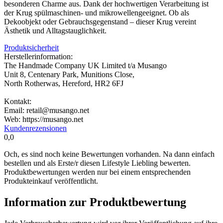
besonderen Charme aus. Dank der hochwertigen Verarbeitung ist
der Krug spülmaschinen- und mikrowellengeeignet. Ob als
Dekoobjekt oder Gebrauchsgegenstand – dieser Krug vereint
Ästhetik und Alltagstauglichkeit.
Produktsicherheit
Herstellerinformation:
The Handmade Company UK Limited t/a Musango
Unit 8, Centenary Park, Munitions Close,
North Rotherwas, Hereford, HR2 6FJ
Kontakt:
Email: retail@musango.net
Web: https://musango.net
Kundenrezensionen
0,0
Och, es sind noch keine Bewertungen vorhanden. Na dann einfach
bestellen und als Erste/r diesen Lifestyle Liebling bewerten.
Produktbewertungen werden nur bei einem entsprechenden
Produkteinkauf veröffentlicht.
Information zur Produktbewertung