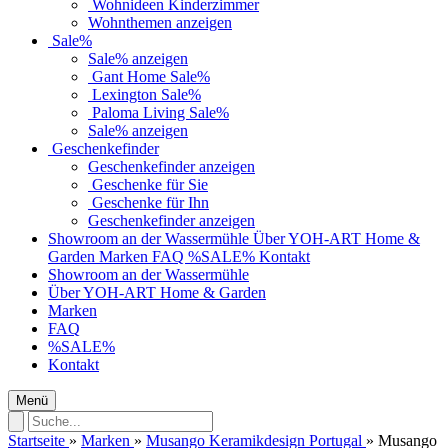
Wohnideen Kinderzimmer
Wohnthemen anzeigen
Sale%
Sale% anzeigen
Gant Home Sale%
Lexington Sale%
Paloma Living Sale%
Sale% anzeigen
Geschenkefinder
Geschenkefinder anzeigen
Geschenke für Sie
Geschenke für Ihn
Geschenkefinder anzeigen
Showroom an der Wassermühle
Über YOH-ART Home &
Garden
Marken
FAQ
%SALE%
Kontakt
Showroom an der Wassermühle
Über YOH-ART Home & Garden
Marken
FAQ
%SALE%
Kontakt
Menü
Startseite
»
Marken
»
Musango Keramikdesign Portugal
»
Musango