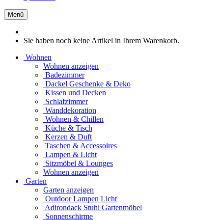
Menü
Sie haben noch keine Artikel in Ihrem Warenkorb.
Wohnen
Wohnen anzeigen
Badezimmer
Dackel Geschenke & Deko
Kissen und Decken
Schlafzimmer
Wanddekoration
Wohnen & Chillen
Küche & Tisch
Kerzen & Duft
Taschen & Accessoires
Lampen & Licht
Sitzmöbel & Lounges
Wohnen anzeigen
Garten
Garten anzeigen
Outdoor Lampen Licht
Adirondack Stuhl Gartenmöbel
Sonnenschirme