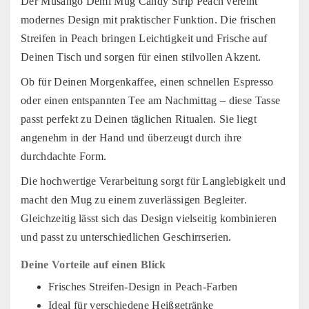
Der Musango Demi Mug Candy Strip Peach vereint
modernes Design mit praktischer Funktion. Die frischen
Streifen in Peach bringen Leichtigkeit und Frische auf
Deinen Tisch und sorgen für einen stilvollen Akzent.
Ob für Deinen Morgenkaffee, einen schnellen Espresso
oder einen entspannten Tee am Nachmittag – diese Tasse
passt perfekt zu Deinen täglichen Ritualen. Sie liegt
angenehm in der Hand und überzeugt durch ihre
durchdachte Form.
Die hochwertige Verarbeitung sorgt für Langlebigkeit und
macht den Mug zu einem zuverlässigen Begleiter.
Gleichzeitig lässt sich das Design vielseitig kombinieren
und passt zu unterschiedlichen Geschirrserien.
Deine Vorteile auf einen Blick
Frisches Streifen-Design in Peach-Farben
Ideal für verschiedene Heißgetränke