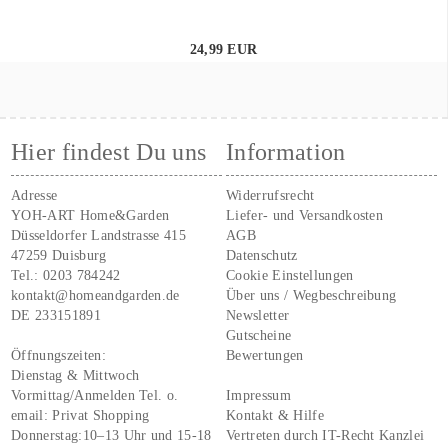
24,99 EUR
Hier findest Du uns
Information
Adresse
Widerrufsrecht
YOH-ART Home&Garden
Liefer- und Versandkosten
Düsseldorfer Landstrasse 415
AGB
47259 Duisburg
Datenschutz
Tel.:
0203 784242
Cookie Einstellungen
kontakt@homeandgarden.de
Über uns / Wegbeschreibung
DE 233151891
Newsletter
Gutscheine
Öffnungszeiten:
Bewertungen
Dienstag & Mittwoch
Vormittag/Anmelden Tel. o.
Impressum
email:
Privat Shopping
Kontakt & Hilfe
Donnerstag:10–13 Uhr und 15-18
Vertreten durch IT-Recht Kanzlei