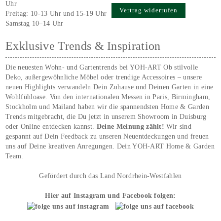
Uhr
Vertrag widerrufen
Freitag: 10-13 Uhr und 15-19 Uhr
Samstag 10–14 Uhr
Exklusive Trends & Inspiration
Die neuesten Wohn- und Gartentrends bei YOH‑ART Ob stilvolle
Deko, außergewöhnliche Möbel oder trendige Accessoires – unsere
neuen Highlights verwandeln Dein Zuhause und Deinen Garten in eine
Wohlfühloase. Von den internationalen Messen in Paris, Birmingham,
Stockholm und Mailand haben wir die spannendsten Home & Garden
Trends mitgebracht, die Du jetzt in unserem Showroom in Duisburg
oder Online entdecken kannst.
Deine Meinung zählt!
Wir sind
gespannt auf Dein Feedback zu unseren Neuentdeckungen und freuen
uns auf Deine kreativen Anregungen. Dein YOH‑ART Home & Garden
Team.
Gefördert durch das Land Nordrhein-Westfahlen
Hier auf Instagram und Facebook folgen: