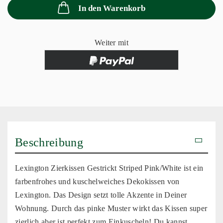
In den Warenkorb
Weiter mit
Beschreibung
Lexington Zierkissen Gestrickt Striped Pink/White ist ein
farbenfrohes und kuschelweiches Dekokissen von
Lexington. Das Design setzt tolle Akzente in Deiner
Wohnung. Durch das pinke Muster wirkt das Kissen super
zierlich aber ist perfekt zum Einkuscheln! Du kannst