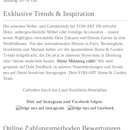
Samstag 10–14 Uhr
Exklusive Trends & Inspiration
Die neuesten Wohn- und Gartentrends bei YOH‑ART Ob stilvolle
Deko, außergewöhnliche Möbel oder trendige Accessoires – unsere
neuen Highlights verwandeln Dein Zuhause und Deinen Garten in eine
Wohlfühloase. Von den internationalen Messen in Paris, Birmingham,
Stockholm und Mailand haben wir die spannendsten Home & Garden
Trends mitgebracht, die Du jetzt in unserem Showroom in Duisburg
oder Online entdecken kannst.
Deine Meinung zählt!
Wir sind
gespannt auf Dein Feedback zu unseren Neuentdeckungen und freuen
uns auf Deine kreativen Anregungen. Dein YOH‑ART Home & Garden
Team.
Gefördert durch das Land Nordrhein-Westfahlen
Hier auf Instagram und Facebook folgen:
Online Zahlungsmethoden Bewertungen