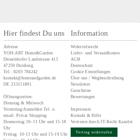
Hier findest Du uns
Information
Adresse
Widerrufsrecht
YOH-ART Home&Garden
Liefer- und Versandkosten
Düsseldorfer Landstrasse 415
AGB
47259 Duisburg
Datenschutz
Tel.:
0203 784242
Cookie Einstellungen
kontakt@homeandgarden.de
Über uns / Wegbeschreibung
DE 233151891
Newsletter
Gutscheine
Öffnungszeiten:
Bewertungen
Dienstag & Mittwoch
Vormittag/Anmelden Tel. o.
Impressum
email:
Privat Shopping
Kontakt & Hilfe
Donnerstag:10–13 Uhr und 15-18
Vertreten durch IT-Recht Kanzlei
Uhr
Vertrag widerrufen
Freitag: 10-13 Uhr und 15-19 Uhr