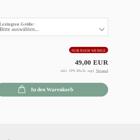
Lexington Größe:
NUR NOCH WENIGE
49,00 EUR
inkl. 19% MwSt. zzgl.
Versand
In den Warenkorb