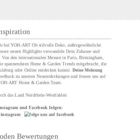
nspiration
ds bei YOH‑ART Ob stilvolle Deko, außergewöhnliche
unsere neuen Highlights verwandeln Dein Zuhause und
. Von den internationalen Messen in Paris, Birmingham,
ie spannendsten Home & Garden Trends mitgebracht, die
uisburg oder Online entdecken kannst.
Deine Meinung
Feedback zu unseren Neuentdeckungen und freuen uns auf
n YOH‑ART Home & Garden Team.
urch das Land Nordrhein-Westfahlen
Instagram und Facebook folgen:
hoden Bewertungen