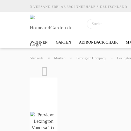
VERSAND FREI AB 39€ INNERHALB * DEUTSCHLAND
WOHNEN
GARTEN
ADIRONDACK CHAIR
MA
»
»
»
Startseite
Marken
Lexington Company
Lexingto