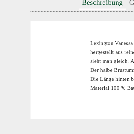
Beschreibung
G
Lexington Vanessa 
hergestellt aus rei
sieht man gleich. 
Der halbe
Brustumf
Die Länge hinten b
Material 100 % B