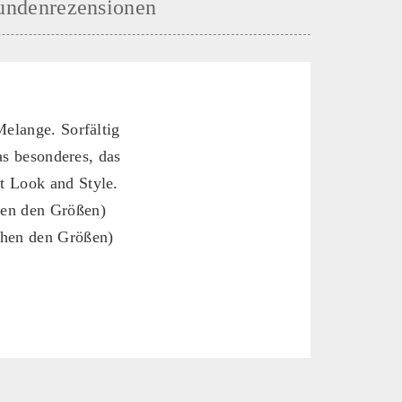
undenrezensionen
Melange. Sorfältig
as besonderes, das
t Look and Style.
hen den Größen)
chen den Größen)