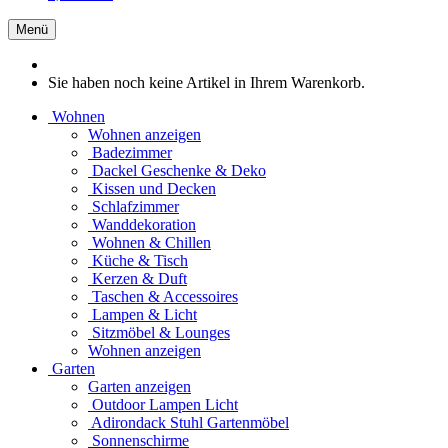
Menü
Sie haben noch keine Artikel in Ihrem Warenkorb.
Wohnen
Wohnen anzeigen
Badezimmer
Dackel Geschenke & Deko
Kissen und Decken
Schlafzimmer
Wanddekoration
Wohnen & Chillen
Küche & Tisch
Kerzen & Duft
Taschen & Accessoires
Lampen & Licht
Sitzmöbel & Lounges
Wohnen anzeigen
Garten
Garten anzeigen
Outdoor Lampen Licht
Adirondack Stuhl Gartenmöbel
Sonnenschirme