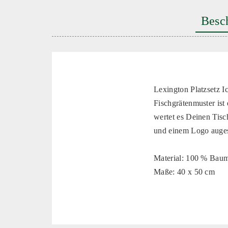
Besc
Lexington Platzsetz I
Fischgrätenmuster ist
wertet es Deinen Tisc
und einem Logo augest
Material: 100 % Bau
Maße: 40 x 50 cm