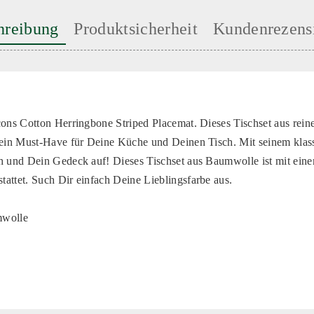
hreibung
Produktsicherheit
Kundenrezens
cons Cotton Herringbone Striped Placemat. Dieses Tischset aus rei
 ein Must-Have für Deine Küche und Deinen Tisch. Mit seinem klass
h und Dein Gedeck auf! Dieses Tischset aus Baumwolle ist mit ein
attet. Such Dir einfach Deine Lieblingsfarbe aus.
mwolle