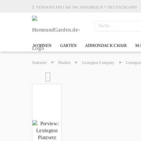
VERSAND FREI AB 39€ INNERHALB * DEUTSCHLAND
WOHNEN
GARTEN
ADIRONDACK CHAIR
MA
»
»
»
Startseite
Marken
Lexington Company
Lexingto