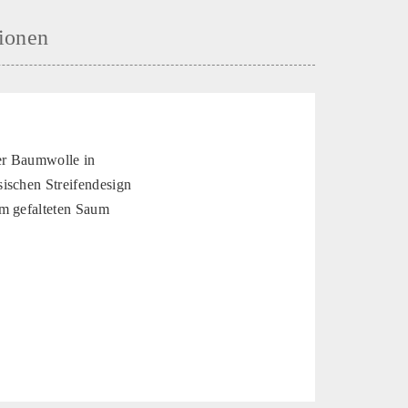
ionen
ner Baumwolle in
ischen Streifendesign
em gefalteten Saum