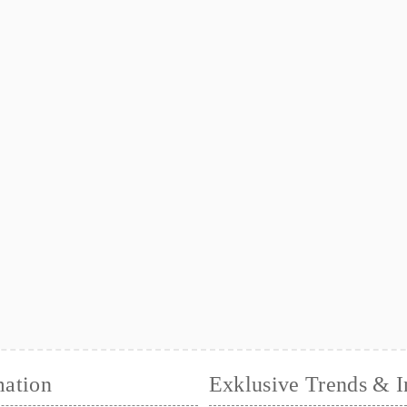
mation
Exklusive Trends & I