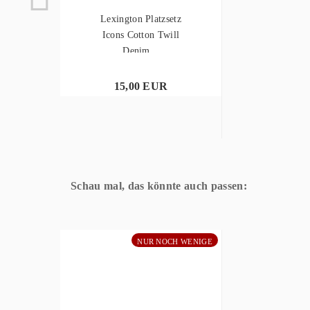
Lexington Platzsetz
Icons Cotton Twill
Denim...
15,00 EUR
Schau mal, das könnte auch passen:
NUR NOCH WENIGE