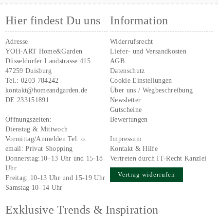
Hier findest Du uns
Information
Adresse
Widerrufsrecht
YOH-ART Home&Garden
Liefer- und Versandkosten
Düsseldorfer Landstrasse 415
AGB
47259 Duisburg
Datenschutz
Tel.:
0203 784242
Cookie Einstellungen
kontakt@homeandgarden.de
Über uns / Wegbeschreibung
DE 233151891
Newsletter
Gutscheine
Öffnungszeiten:
Bewertungen
Dienstag & Mittwoch
Vormittag/Anmelden Tel. o.
Impressum
email:
Privat Shopping
Kontakt & Hilfe
Donnerstag:10–13 Uhr und 15-18
Vertreten durch IT-Recht Kanzlei
Uhr
Vertrag widerrufen
Freitag: 10-13 Uhr und 15-19 Uhr
Samstag 10–14 Uhr
Exklusive Trends & Inspiration