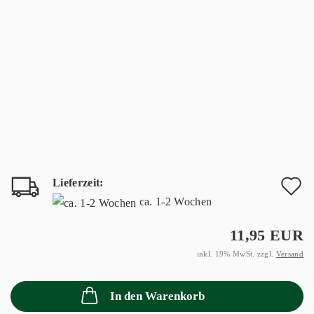
Lieferzeit:
A
ca. 1-2 Wochen
d
11,95 EUR
M
inkl. 19% MwSt. zzgl.
Versand
In den Warenkorb