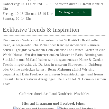
Donnerstag:10–13 Uhr und 15-18
Vertreten durch IT-Recht Kanzlei
Uhr
Vertrag widerrufen
Freitag: 10-13 Uhr und 15-19 Uhr
Samstag 10–14 Uhr
Exklusive Trends & Inspiration
Die neuesten Wohn- und Gartentrends bei YOH‑ART Ob stilvolle
Deko, außergewöhnliche Möbel oder trendige Accessoires – unsere
neuen Highlights verwandeln Dein Zuhause und Deinen Garten in eine
Wohlfühloase. Von den internationalen Messen in Paris, Birmingham,
Stockholm und Mailand haben wir die spannendsten Home & Garden
Trends mitgebracht, die Du jetzt in unserem Showroom in Duisburg
oder Online entdecken kannst.
Deine Meinung zählt!
Wir sind
gespannt auf Dein Feedback zu unseren Neuentdeckungen und freuen
uns auf Deine kreativen Anregungen. Dein YOH‑ART Home & Garden
Team.
Gefördert durch das Land Nordrhein-Westfahlen
Hier auf Instagram und Facebook folgen: