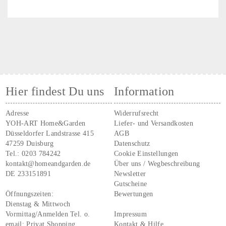
Hier findest Du uns
Information
Adresse
Widerrufsrecht
YOH-ART Home&Garden
Liefer- und Versandkosten
Düsseldorfer Landstrasse 415
AGB
47259 Duisburg
Datenschutz
Tel.:
0203 784242
Cookie Einstellungen
kontakt@homeandgarden.de
Über uns / Wegbeschreibung
DE 233151891
Newsletter
Gutscheine
Öffnungszeiten:
Bewertungen
Dienstag & Mittwoch
Vormittag/Anmelden Tel. o.
Impressum
email:
Privat Shopping
Kontakt & Hilfe