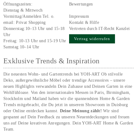
Öffnungszeiten:
Bewertungen
Dienstag & Mittwoch
Vormittag/Anmelden Tel. o.
Impressum
email:
Privat Shopping
Kontakt & Hilfe
Donnerstag:10–13 Uhr und 15-18
Vertreten durch IT-Recht Kanzlei
Uhr
Vertrag widerrufen
Freitag: 10-13 Uhr und 15-19 Uhr
Samstag 10–14 Uhr
Exklusive Trends & Inspiration
Die neuesten Wohn- und Gartentrends bei YOH‑ART Ob stilvolle
Deko, außergewöhnliche Möbel oder trendige Accessoires – unsere
neuen Highlights verwandeln Dein Zuhause und Deinen Garten in eine
Wohlfühloase. Von den internationalen Messen in Paris, Birmingham,
Stockholm und Mailand haben wir die spannendsten Home & Garden
Trends mitgebracht, die Du jetzt in unserem Showroom in Duisburg
oder Online entdecken kannst.
Deine Meinung zählt!
Wir sind
gespannt auf Dein Feedback zu unseren Neuentdeckungen und freuen
uns auf Deine kreativen Anregungen. Dein YOH‑ART Home & Garden
Team.