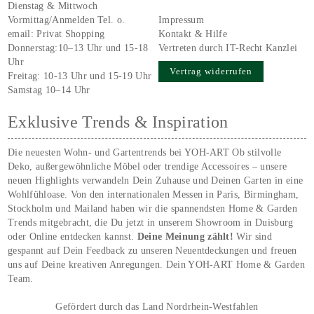
Dienstag & Mittwoch
Vormittag/Anmelden Tel. o.
Impressum
email:
Privat Shopping
Kontakt & Hilfe
Donnerstag:10–13 Uhr und 15-18
Vertreten durch IT-Recht Kanzlei
Uhr
Vertrag widerrufen
Freitag: 10-13 Uhr und 15-19 Uhr
Samstag 10–14 Uhr
Exklusive Trends & Inspiration
Die neuesten Wohn- und Gartentrends bei YOH‑ART Ob stilvolle
Deko, außergewöhnliche Möbel oder trendige Accessoires – unsere
neuen Highlights verwandeln Dein Zuhause und Deinen Garten in eine
Wohlfühloase. Von den internationalen Messen in Paris, Birmingham,
Stockholm und Mailand haben wir die spannendsten Home & Garden
Trends mitgebracht, die Du jetzt in unserem Showroom in Duisburg
oder Online entdecken kannst.
Deine Meinung zählt!
Wir sind
gespannt auf Dein Feedback zu unseren Neuentdeckungen und freuen
uns auf Deine kreativen Anregungen. Dein YOH‑ART Home & Garden
Team.
Gefördert durch das Land Nordrhein-Westfahlen