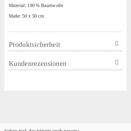
Material: 100 % Baumwolle
Maße: 50 x 50 cm
Produktsicherheit
Kundenrezensionen
Schau mal, das könnte auch passen: