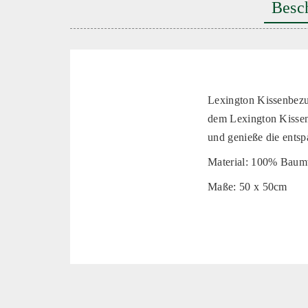
Besc
Lexington Kissenbezu
dem Lexington Kissenb
und genieße die entsp
Material: 100% Baum
Maße: 50 x 50cm