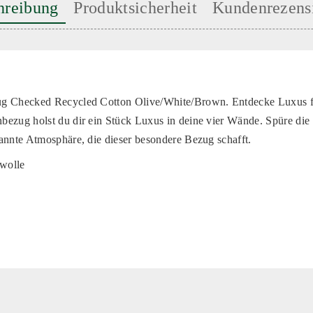
hreibung
Produktsicherheit
Kundenrezens
g Checked Recycled Cotton Olive/White/Brown. Entdecke Luxus f
ezug holst du dir ein Stück Luxus in deine vier Wände. Spüre die 
annte Atmosphäre, die dieser besondere Bezug schafft.
wolle