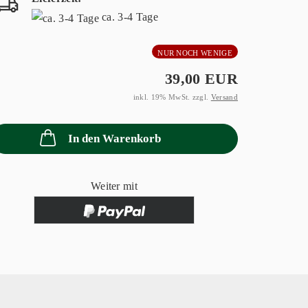
ca. 3-4 Tage
NUR NOCH WENIGE
39,00 EUR
inkl. 19% MwSt. zzgl.
Versand
In den Warenkorb
Weiter mit