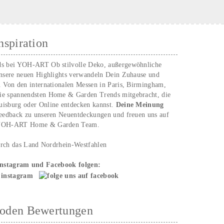
nspiration
ds bei YOH‑ART Ob stilvolle Deko, außergewöhnliche
unsere neuen Highlights verwandeln Dein Zuhause und
. Von den internationalen Messen in Paris, Birmingham,
ie spannendsten Home & Garden Trends mitgebracht, die
uisburg oder Online entdecken kannst.
Deine Meinung
Feedback zu unseren Neuentdeckungen und freuen uns auf
n YOH‑ART Home & Garden Team.
urch das Land Nordrhein-Westfahlen
Instagram und Facebook folgen:
hoden Bewertungen