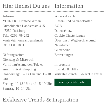
Hier findest Du uns
Information
Adresse
Widerrufsrecht
YOH-ART Home&Garden
Liefer- und Versandkosten
Düsseldorfer Landstrasse 415
AGB
47259 Duisburg
Datenschutz
Tel.:
0203 784242
Cookie Einstellungen
kontakt@homeandgarden.de
Über uns / Wegbeschreibung
DE 233151891
Newsletter
Gutscheine
Öffnungszeiten:
Bewertungen
Dienstag & Mittwoch
Vormittag/Anmelden Tel. o.
Impressum
email:
Privat Shopping
Kontakt & Hilfe
Donnerstag:10–13 Uhr und 15-18
Vertreten durch IT-Recht Kanzlei
Uhr
Vertrag widerrufen
Freitag: 10-13 Uhr und 15-19 Uhr
Samstag 10–14 Uhr
Exklusive Trends & Inspiration