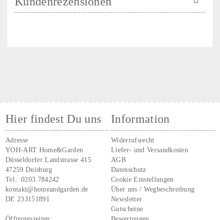
Kundenrezensionen
Hier findest Du uns
Information
Adresse
Widerrufsrecht
YOH-ART Home&Garden
Liefer- und Versandkosten
Düsseldorfer Landstrasse 415
AGB
47259 Duisburg
Datenschutz
Tel.:
0203 784242
Cookie Einstellungen
kontakt@homeandgarden.de
Über uns / Wegbeschreibung
DE 233151891
Newsletter
Gutscheine
Öffnungszeiten:
Bewertungen