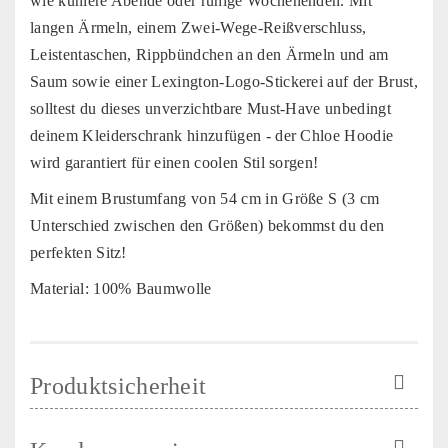
wie kühlere Abende oder ruhige Wochenenden. Mit
langen Ärmeln, einem Zwei-Wege-Reißverschluss,
Leistentaschen, Rippbündchen an den Ärmeln und am
Saum sowie einer Lexington-Logo-Stickerei auf der Brust,
solltest du dieses unverzichtbare Must-Have unbedingt
deinem Kleiderschrank hinzufügen - der Chloe Hoodie
wird garantiert für einen coolen Stil sorgen!
Mit einem Brustumfang von 54 cm in Größe S (3 cm
Unterschied zwischen den Größen) bekommst du den
perfekten Sitz!
Material: 100% Baumwolle
Produktsicherheit