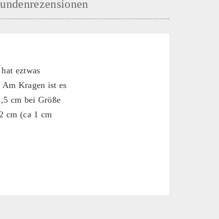
undenrezensionen
 hat eztwas
. Am Kragen ist es
1,5 cm bei Größe
72 cm (ca 1 cm