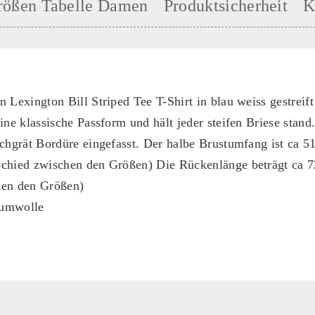
rößen Tabelle Damen
Produktsicherheit
K
 Lexington Bill Striped Tee T-Shirt in blau weiss gestreift
ine klassische Passform und hält jeder steifen Briese stand
schgrät Bordüre eingefasst. Der halbe Brustumfang ist ca 5
schied zwischen den Größen) Die Rückenlänge beträgt ca 
hen den Größen)
aumwolle