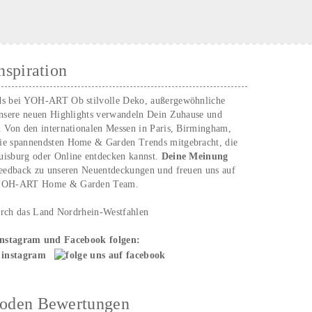
nspiration
ds bei YOH‑ART Ob stilvolle Deko, außergewöhnliche
unsere neuen Highlights verwandeln Dein Zuhause und
. Von den internationalen Messen in Paris, Birmingham,
ie spannendsten Home & Garden Trends mitgebracht, die
uisburg oder Online entdecken kannst.
Deine Meinung
Feedback zu unseren Neuentdeckungen und freuen uns auf
n YOH‑ART Home & Garden Team.
urch das Land Nordrhein-Westfahlen
Instagram und Facebook folgen:
hoden Bewertungen