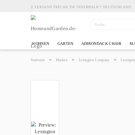
VERSAND FREI AB 39€ INNERHALB * DEUTSCHLAND
WOHNEN
GARTEN
ADIRONDACK CHAIR
MA
»
»
»
Startseite
Marken
Lexington Company
Lexingto