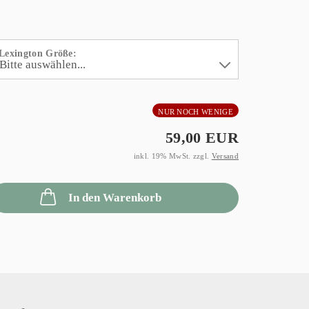
Lexington Größe:
NUR NOCH WENIGE
59,00 EUR
inkl. 19% MwSt. zzgl.
Versand
In den Warenkorb