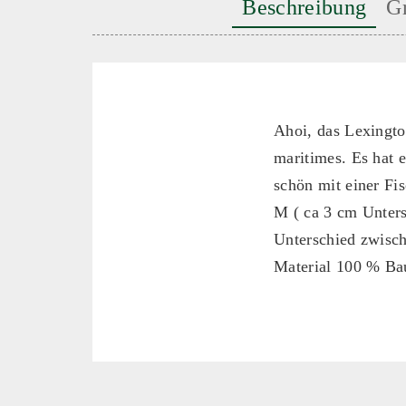
Beschreibung
G
Ahoi, das Lexington
maritimes. Es hat e
schön mit einer Fi
M ( ca 3 cm Unter
Unterschied zwisc
Material 100 % B