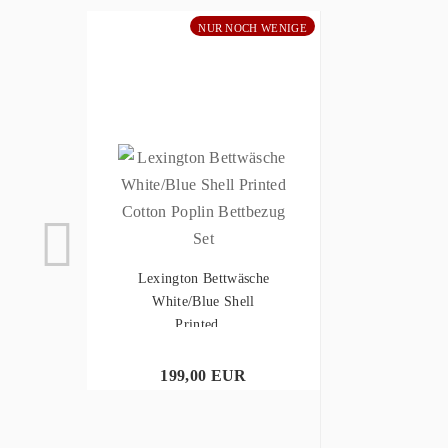
NUR NOCH WENIGE
Lexington Bettwäsche
White/Blue Shell
Printed...
199,00 EUR