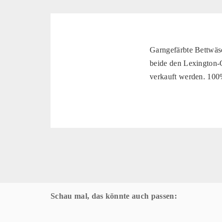
Garngefärbte Bettwäs
beide den Lexington-
verkauft werden. 10
Schau mal, das könnte auch passen: