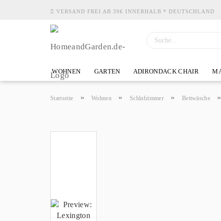
VERSAND FREI AB 39€ INNERHALB * DEUTSCHLAND
WOHNEN
GARTEN
ADIRONDACK CHAIR
MA
»
»
»
Startseite
Wohnen
Schlafzimmer
Bettwäsche