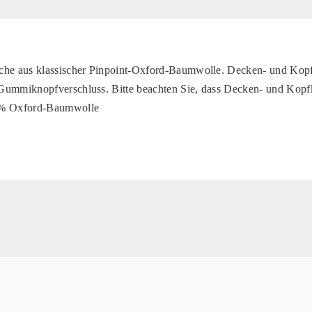
che aus klassischer Pinpoint-Oxford-Baumwolle. Decken- und Kopf
Gummiknopfverschluss. Bitte beachten Sie, dass Decken- und Kopf
0% Oxford-Baumwolle