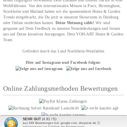
neuen Highlights verwandeln Dein Zuhause und Deinen Garten in eine
Wohlfühloase. Von den internationalen Messen in Paris, Birmingham,
Stockholm und Mailand haben wir die spannendsten Home & Garden
Trends mitgebracht, die Du jetzt in unserem Showroom in Duisburg
oder Online entdecken kannst.
Deine Meinung zählt!
Wir sind
gespannt auf Dein Feedback zu unseren Neuentdeckungen und freuen
uns auf Deine kreativen Anregungen. Dein YOH‑ART Home & Garden
Team.
Gefördert durch das Land Nordrhein-Westfahlen
Hier auf Instagram und Facebook folgen:
Online Zahlungsmethoden Bewertungen
SEHR GUT
(4.91 / 5)
aus
369
Bewertungen bei: google.com, shopvote.de ⓘ
Informationen zur Echtheit der Bewertungen