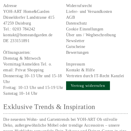
Adresse
Widerrufsrecht
YOH-ART Home&Garden
Liefer- und Versandkosten
Düsseldorfer Landstrasse 415
AGB
47259 Duisburg
Datenschutz
Tel.:
0203 784242
Cookie Einstellungen
kontakt@homeandgarden.de
Über uns / Wegbeschreibung
DE 233151891
Newsletter
Gutscheine
Öffnungszeiten:
Bewertungen
Dienstag & Mittwoch
Vormittag/Anmelden Tel. o.
Impressum
email:
Privat Shopping
Kontakt & Hilfe
Donnerstag:10–13 Uhr und 15-18
Vertreten durch IT-Recht Kanzlei
Uhr
Vertrag widerrufen
Freitag: 10-13 Uhr und 15-19 Uhr
Samstag 10–14 Uhr
Exklusive Trends & Inspiration
Die neuesten Wohn- und Gartentrends bei YOH‑ART Ob stilvolle
Deko, außergewöhnliche Möbel oder trendige Accessoires – unsere