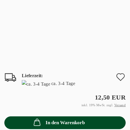
Lieferzeit:
A
ca. 3-4 Tage
d
12,50 EUR
M
inkl. 19% MwSt. zzgl.
Versand
In den Warenkorb