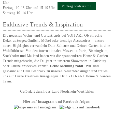
Uhr
Vertrag widerrufen
Freitag: 10-13 Uhr und 15-19 Uhr
Samstag 10–14 Uhr
Exklusive Trends & Inspiration
Die neuesten Wohn- und Gartentrends bei YOH‑ART Ob stilvolle
Deko, außergewöhnliche Möbel oder trendige Accessoires – unsere
neuen Highlights verwandeln Dein Zuhause und Deinen Garten in eine
Wohlfühloase. Von den internationalen Messen in Paris, Birmingham,
Stockholm und Mailand haben wir die spannendsten Home & Garden
Trends mitgebracht, die Du jetzt in unserem Showroom in Duisburg
oder Online entdecken kannst.
Deine Meinung zählt!
Wir sind
gespannt auf Dein Feedback zu unseren Neuentdeckungen und freuen
uns auf Deine kreativen Anregungen. Dein YOH‑ART Home & Garden
Team.
Gefördert durch das Land Nordrhein-Westfahlen
Hier auf Instagram und Facebook folgen: