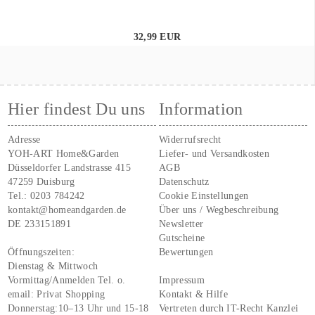
32,99 EUR
Hier findest Du uns
Information
Adresse
Widerrufsrecht
YOH-ART Home&Garden
Liefer- und Versandkosten
Düsseldorfer Landstrasse 415
AGB
47259 Duisburg
Datenschutz
Tel.:
0203 784242
Cookie Einstellungen
kontakt@homeandgarden.de
Über uns / Wegbeschreibung
DE 233151891
Newsletter
Gutscheine
Öffnungszeiten:
Bewertungen
Dienstag & Mittwoch
Vormittag/Anmelden Tel. o.
Impressum
email:
Privat Shopping
Kontakt & Hilfe
Donnerstag:10–13 Uhr und 15-18
Vertreten durch IT-Recht Kanzlei