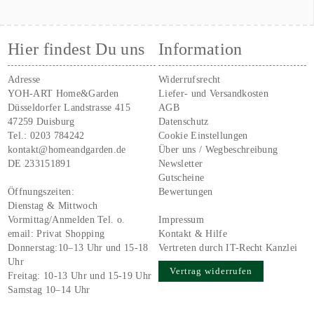
Hier findest Du uns
Information
Adresse
Widerrufsrecht
YOH-ART Home&Garden
Liefer- und Versandkosten
Düsseldorfer Landstrasse 415
AGB
47259 Duisburg
Datenschutz
Tel.:
0203 784242
Cookie Einstellungen
kontakt@homeandgarden.de
Über uns / Wegbeschreibung
DE 233151891
Newsletter
Gutscheine
Öffnungszeiten:
Bewertungen
Dienstag & Mittwoch
Vormittag/Anmelden Tel. o.
Impressum
email:
Privat Shopping
Kontakt & Hilfe
Donnerstag:10–13 Uhr und 15-18
Vertreten durch IT-Recht Kanzlei
Uhr
Vertrag widerrufen
Freitag: 10-13 Uhr und 15-19 Uhr
Samstag 10–14 Uhr