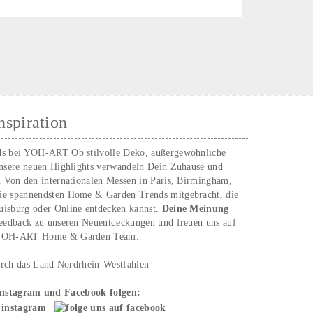
nspiration
ds bei YOH‑ART Ob stilvolle Deko, außergewöhnliche
unsere neuen Highlights verwandeln Dein Zuhause und
. Von den internationalen Messen in Paris, Birmingham,
ie spannendsten Home & Garden Trends mitgebracht, die
uisburg oder Online entdecken kannst.
Deine Meinung
Feedback zu unseren Neuentdeckungen und freuen uns auf
n YOH‑ART Home & Garden Team.
urch das Land Nordrhein-Westfahlen
Instagram und Facebook folgen: