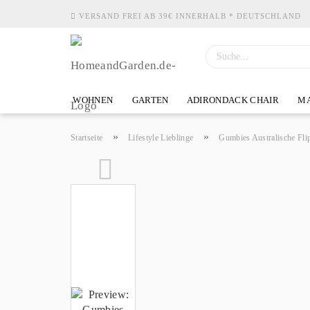
VERSAND FREI AB 39€ INNERHALB * DEUTSCHLAND
WOHNEN
GARTEN
ADIRONDACK CHAIR
MA
»
»
Startseite
Lifestyle Lieblinge
Gumbies Australische Fli