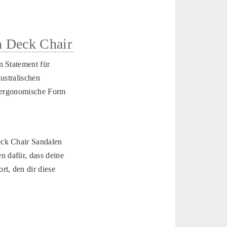
n Deck Chair
n Statement für
ustralischen
ie ergonomische Form
eck Chair Sandalen
en dafür, dass deine
t, den dir diese