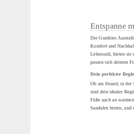
Entspanne m
Die Gumbies Australis
Komfort und Nachhalti
Lebensstil, bieten si
passen sich deinem Fuß
Dein perfekter Begle
Ob am Strand, in der
sind dein idealer Begl
Füße auch an warmen 
Sandalen bieten, und