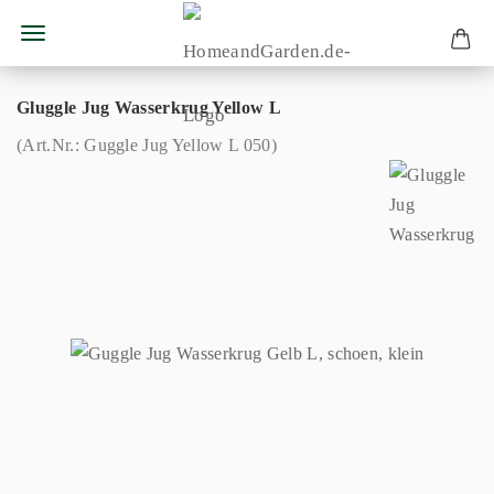
Gluggle Jug Wasserkrug Yellow L
(Art.Nr.:
Guggle Jug Yellow L 050
)