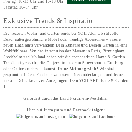
Freitag: 10-13 Uhr und 15-19 Uhr
Samstag 10–14 Uhr
Exklusive Trends & Inspiration
Die neuesten Wohn- und Gartentrends bei YOH‑ART Ob stilvolle
Deko, außergewöhnliche Möbel oder trendige Accessoires – unsere
neuen Highlights verwandeln Dein Zuhause und Deinen Garten in eine
Wohlfühloase. Von den internationalen Messen in Paris, Birmingham,
Stockholm und Mailand haben wir die spannendsten Home & Garden
Trends mitgebracht, die Du jetzt in unserem Showroom in Duisburg
oder Online entdecken kannst.
Deine Meinung zählt!
Wir sind
gespannt auf Dein Feedback zu unseren Neuentdeckungen und freuen
uns auf Deine kreativen Anregungen. Dein YOH‑ART Home & Garden
Team.
Gefördert durch das Land Nordrhein-Westfahlen
Hier auf Instagram und Facebook folgen: