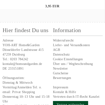
3,95 EUR
Hier findest Du uns
Information
Adresse
Widerrufsrecht
YOH-ART Home&Garden
Liefer- und Versandkosten
Düsseldorfer Landstrasse 415
AGB
47259 Duisburg
Datenschutz
Tel.:
0203 784242
Cookie Einstellungen
kontakt@homeandgarden.de
Über uns / Wegbeschreibung
DE 233151891
Newsletter
Gutscheine
Öffnungszeiten:
Bewertungen
Dienstag & Mittwoch
Vormittag/Anmelden Tel. o.
Impressum
email:
Privat Shopping
Kontakt & Hilfe
Donnerstag:10–13 Uhr und 15-18
Vertreten durch IT-Recht Kanzlei
Uhr
Vertrag widerrufen