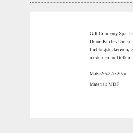
Gift Company Spa Tabl
Deine Küche. Die knal
Lieblingsleckereien, 
modernen und tollen 
Maße20x2,5x20cm
Material: MDF