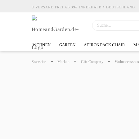
VERSAND FREI AB 39€ INNERHALB * DEUTSCHLAND
WOHNEN
GARTEN
ADIRONDACK CHAIR
MA
»
»
»
Startseite
Marken
Gift Company
Wohnaccessoir