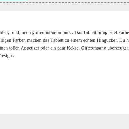
ett, rund, neon grün/mint/neon pink . Das Tablett bringt viel Farbe
ligen Farben machen das Tablett zu einem echten Hingucker. Du ha
einen tollen Appetizer oder ein paar Kekse. Giftcompany überzeugt
Designs.