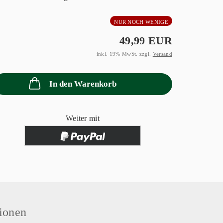
NUR NOCH WENIGE
49,99 EUR
inkl. 19% MwSt. zzgl.
Versand
In den Warenkorb
Weiter mit
ionen