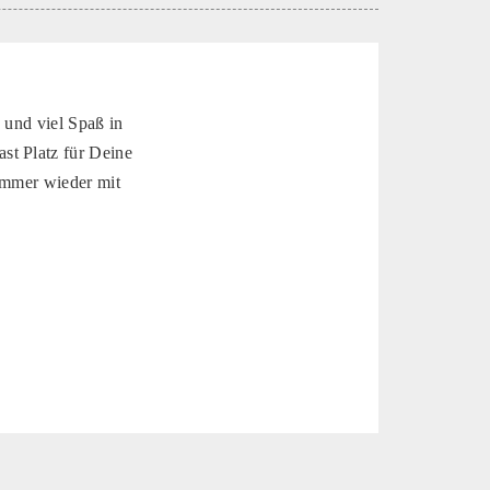
 und viel Spaß in
st Platz für Deine
 immer wieder mit