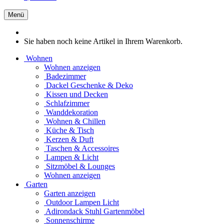
Menü
Sie haben noch keine Artikel in Ihrem Warenkorb.
Wohnen
Wohnen anzeigen
Badezimmer
Dackel Geschenke & Deko
Kissen und Decken
Schlafzimmer
Wanddekoration
Wohnen & Chillen
Küche & Tisch
Kerzen & Duft
Taschen & Accessoires
Lampen & Licht
Sitzmöbel & Lounges
Wohnen anzeigen
Garten
Garten anzeigen
Outdoor Lampen Licht
Adirondack Stuhl Gartenmöbel
Sonnenschirme