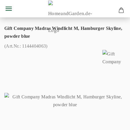
Gift Company Madras Windlicht M, Hamburger Skyline,
powder blue
(Art.Nr.:
1144404063
)