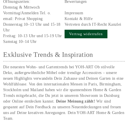
Öffnungszeiten:
Bewertungen
Dienstag & Mittwoch
Vormittag/Anmelden Tel. o.
Impressum
email:
Privat Shopping
Kontakt & Hilfe
Donnerstag:10–13 Uhr und 15-18
Vertreten durch IT-Recht Kanzlei
Uhr
Vertrag widerrufen
Freitag: 10-13 Uhr und 15-19 Uhr
Samstag 10–14 Uhr
Exklusive Trends & Inspiration
Die neuesten Wohn- und Gartentrends bei YOH‑ART Ob stilvolle
Deko, außergewöhnliche Möbel oder trendige Accessoires – unsere
neuen Highlights verwandeln Dein Zuhause und Deinen Garten in eine
Wohlfühloase. Von den internationalen Messen in Paris, Birmingham,
Stockholm und Mailand haben wir die spannendsten Home & Garden
Trends mitgebracht, die Du jetzt in unserem Showroom in Duisburg
oder Online entdecken kannst.
Deine Meinung zählt!
Wir sind
gespannt auf Dein Feedback zu unseren Neuentdeckungen und freuen
uns auf Deine kreativen Anregungen. Dein YOH‑ART Home & Garden
Team.