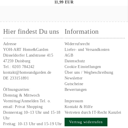
11,99 EUR
Hier findest Du uns
Information
Adresse
Widerrufsrecht
YOH-ART Home&Garden
Liefer- und Versandkosten
Düsseldorfer Landstrasse 415
AGB
47259 Duisburg
Datenschutz
Tel.:
0203 784242
Cookie Einstellungen
kontakt@homeandgarden.de
Über uns / Wegbeschreibung
DE 233151891
Newsletter
Gutscheine
Öffnungszeiten:
Bewertungen
Dienstag & Mittwoch
Vormittag/Anmelden Tel. o.
Impressum
email:
Privat Shopping
Kontakt & Hilfe
Donnerstag:10–13 Uhr und 15-18
Vertreten durch IT-Recht Kanzlei
Uhr
Vertrag widerrufen
Freitag: 10-13 Uhr und 15-19 Uhr