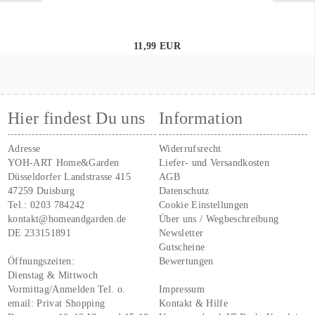
11,99 EUR
Hier findest Du uns
Information
Adresse
Widerrufsrecht
YOH-ART Home&Garden
Liefer- und Versandkosten
Düsseldorfer Landstrasse 415
AGB
47259 Duisburg
Datenschutz
Tel.:
0203 784242
Cookie Einstellungen
kontakt@homeandgarden.de
Über uns / Wegbeschreibung
DE 233151891
Newsletter
Gutscheine
Öffnungszeiten:
Bewertungen
Dienstag & Mittwoch
Vormittag/Anmelden Tel. o.
Impressum
email:
Privat Shopping
Kontakt & Hilfe