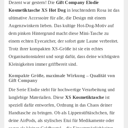
Dezent war gestern! Die
Gift Company Elodie
Kosmetiktasche XS Hot Dog
in leuchtendem Rosa ist das
ultimative Accessoire für alle, die Design mit einem
Augenzwinkern lieben. Das kultige Hot-Dog-Motiv auf
dem pinken Hintergrund macht diese Mini-Tasche zu
einem echten Eyecatcher, der sofort gute Laune verbreitet.
Trotz ihrer kompakten XS-Größe ist sie ein echtes
Organisationstalent und sorgt dafür, dass deine wichtigsten
Kleinigkeiten immer griffbereit sind.
Kompakte Größe, maximale Wirkung – Qualität von
Gift Company
Die Serie Elodie steht für hochwertige Verarbeitung und
langlebige Materialien. Diese
XS Kosmetiktasche
ist
speziell dafür entworfen, Ordnung in das Chaos deiner
Handtasche zu bringen. Ob als Lippenstifttäschchen, für
deine AirPods, als stylisches Etui für Medikamente oder