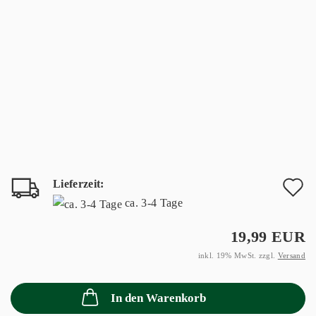
Lieferzeit:
A
ca. 3-4 Tage
d
19,99 EUR
M
inkl. 19% MwSt. zzgl.
Versand
In den Warenkorb