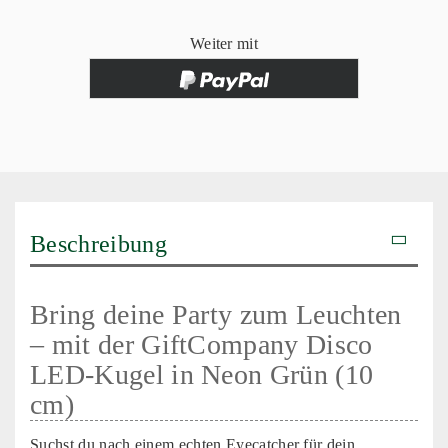
Weiter mit
Beschreibung
Bring deine Party zum Leuchten
– mit der GiftCompany Disco
LED-Kugel in Neon Grün (10
cm)
Suchst du nach einem echten Eyecatcher für dein