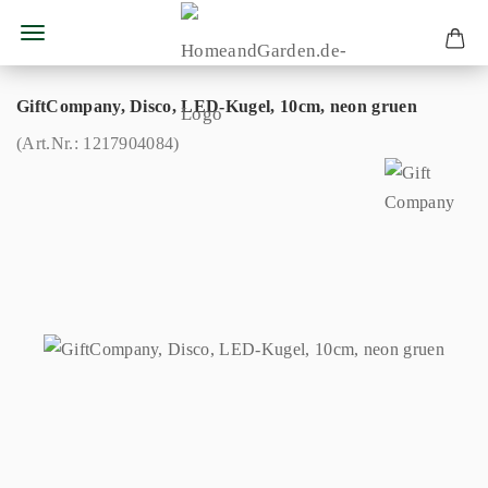
GiftCompany, Disco, LED-Kugel, 10cm, neon gruen
(Art.Nr.:
1217904084
)