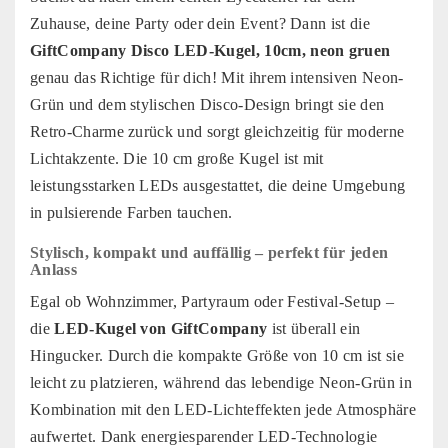
Zuhause, deine Party oder dein Event? Dann ist die
GiftCompany Disco LED-Kugel, 10cm, neon gruen
genau das Richtige für dich! Mit ihrem intensiven Neon-
Grün und dem stylischen Disco-Design bringt sie den
Retro-Charme zurück und sorgt gleichzeitig für moderne
Lichtakzente. Die 10 cm große Kugel ist mit
leistungsstarken LEDs ausgestattet, die deine Umgebung
in pulsierende Farben tauchen.
Stylisch, kompakt und auffällig – perfekt für jeden
Anlass
Egal ob Wohnzimmer, Partyraum oder Festival-Setup –
die
LED-Kugel von GiftCompany
ist überall ein
Hingucker. Durch die kompakte Größe von 10 cm ist sie
leicht zu platzieren, während das lebendige Neon-Grün in
Kombination mit den LED-Lichteffekten jede Atmosphäre
aufwertet. Dank energiesparender LED-Technologie