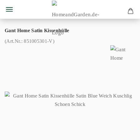
Gant Home Satin Kissenhülle
(Art.Nr.:
851005301-V
)