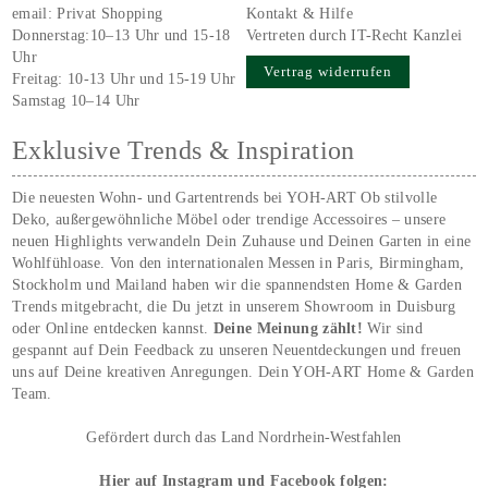
email:
Privat Shopping
Kontakt & Hilfe
Donnerstag:10–13 Uhr und 15-18
Vertreten durch IT-Recht Kanzlei
Uhr
Vertrag widerrufen
Freitag: 10-13 Uhr und 15-19 Uhr
Samstag 10–14 Uhr
Exklusive Trends & Inspiration
Die neuesten Wohn- und Gartentrends bei YOH‑ART Ob stilvolle
Deko, außergewöhnliche Möbel oder trendige Accessoires – unsere
neuen Highlights verwandeln Dein Zuhause und Deinen Garten in eine
Wohlfühloase. Von den internationalen Messen in Paris, Birmingham,
Stockholm und Mailand haben wir die spannendsten Home & Garden
Trends mitgebracht, die Du jetzt in unserem Showroom in Duisburg
oder Online entdecken kannst.
Deine Meinung zählt!
Wir sind
gespannt auf Dein Feedback zu unseren Neuentdeckungen und freuen
uns auf Deine kreativen Anregungen. Dein YOH‑ART Home & Garden
Team.
Gefördert durch das Land Nordrhein-Westfahlen
Hier auf Instagram und Facebook folgen: