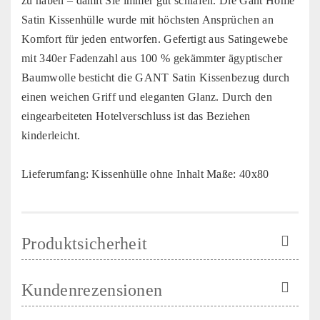
zu haben – damit Sie immer gut schlafen. Die Gant Home
Satin Kissenhülle wurde mit höchsten Ansprüchen an
Komfort für jeden entworfen. Gefertigt aus Satingewebe
mit 340er Fadenzahl aus 100 % gekämmter ägyptischer
Baumwolle besticht die GANT Satin Kissenbezug durch
einen weichen Griff und eleganten Glanz. Durch den
eingearbeiteten Hotelverschluss ist das Beziehen
kinderleicht.
Lieferumfang: Kissenhülle ohne Inhalt Maße: 40x80
Produktsicherheit
Kundenrezensionen