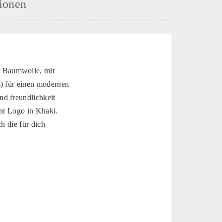
ionen
r Baumwolle, mit
m) für einen modernen
nd freundlichkeit
ant Logo in Khaki.
h die für dich