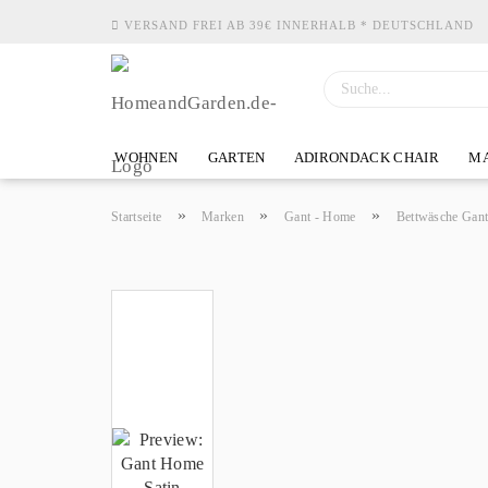
VERSAND FREI AB 39€ INNERHALB * DEUTSCHLAND
WOHNEN
GARTEN
ADIRONDACK CHAIR
MA
»
»
»
Startseite
Marken
Gant - Home
Bettwäsche Gan