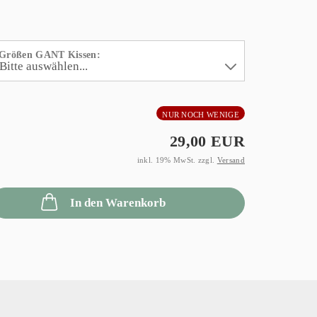
Größen GANT Kissen:
NUR NOCH WENIGE
29,00 EUR
inkl. 19% MwSt. zzgl.
Versand
In den Warenkorb