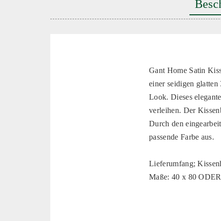
Besc
Gant Home Satin Kiss
einer seidigen glatte
Look. Dieses elegante
verleihen. Der Kissen
Durch den eingearbeit
passende Farbe aus.
Lieferumfang; Kissenh
Maße: 40 x 80 ODER