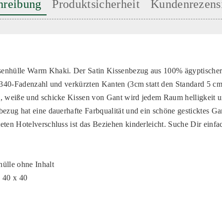
hreibung
Produktsicherheit
Kundenrezens
enhülle Warm Khaki. Der Satin Kissenbezug aus 100% ägyptische
n 340-Fadenzahl und verkürzten Kanten (3cm statt den Standard 5 c
, weiße und schicke Kissen von Gant wird jedem Raum helligkeit u
bezug hat eine dauerhafte Farbqualität und ein schöne gesticktes G
eten Hotelverschluss ist das Beziehen kinderleicht. Suche Dir einfac
ülle ohne Inhalt
 40 x 40