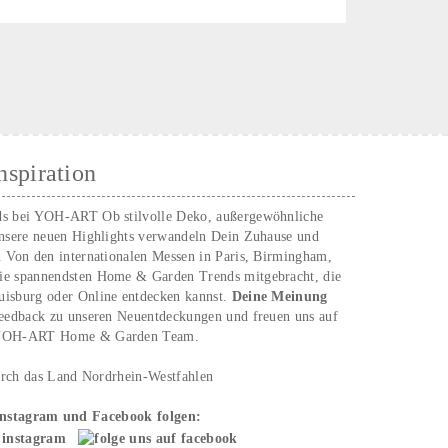
nspiration
ds bei YOH‑ART Ob stilvolle Deko, außergewöhnliche
unsere neuen Highlights verwandeln Dein Zuhause und
. Von den internationalen Messen in Paris, Birmingham,
ie spannendsten Home & Garden Trends mitgebracht, die
uisburg oder Online entdecken kannst.
Deine Meinung
Feedback zu unseren Neuentdeckungen und freuen uns auf
n YOH‑ART Home & Garden Team.
urch das Land Nordrhein-Westfahlen
Instagram und Facebook folgen: