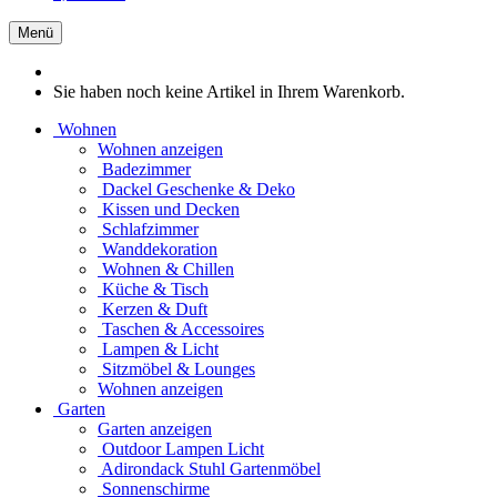
Menü
Sie haben noch keine Artikel in Ihrem Warenkorb.
Wohnen
Wohnen anzeigen
Badezimmer
Dackel Geschenke & Deko
Kissen und Decken
Schlafzimmer
Wanddekoration
Wohnen & Chillen
Küche & Tisch
Kerzen & Duft
Taschen & Accessoires
Lampen & Licht
Sitzmöbel & Lounges
Wohnen anzeigen
Garten
Garten anzeigen
Outdoor Lampen Licht
Adirondack Stuhl Gartenmöbel
Sonnenschirme