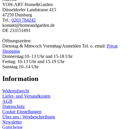
YOH-ART Home&Garden
Düsseldorfer Landstrasse 415
47259 Duisburg
Tel.:
0203 784242
kontakt@homeandgarden.de
DE 233151891
Öffnungszeiten:
Dienstag & Mittwoch Vormittag/Anmelden Tel. o. email:
Privat
Shopping
Donnerstag:10–13 Uhr und 15-18 Uhr
Freitag: 10-13 Uhr und 15-19 Uhr
Samstag 10–14 Uhr
Information
Widerrufsrecht
Liefer- und Versandkosten
AGB
Datenschutz
Cookie Einstellungen
Über uns / Wegbeschreibung
Newsletter
Gutscheine