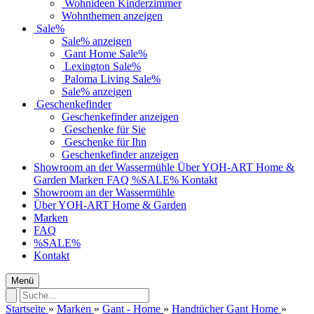
Wohnideen Kinderzimmer
Wohnthemen anzeigen
Sale%
Sale% anzeigen
Gant Home Sale%
Lexington Sale%
Paloma Living Sale%
Sale% anzeigen
Geschenkefinder
Geschenkefinder anzeigen
Geschenke für Sie
Geschenke für Ihn
Geschenkefinder anzeigen
Showroom an der Wassermühle
Über YOH-ART Home &
Garden
Marken
FAQ
%SALE%
Kontakt
Showroom an der Wassermühle
Über YOH-ART Home & Garden
Marken
FAQ
%SALE%
Kontakt
Menü
Startseite
»
Marken
»
Gant - Home
»
Handtücher Gant Home
»