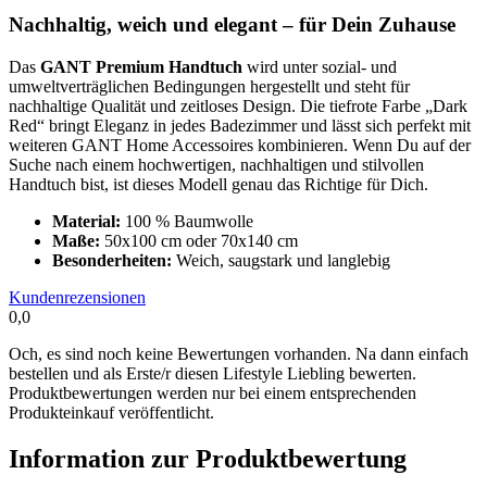
Nachhaltig, weich und elegant – für Dein Zuhause
Das
GANT Premium Handtuch
wird unter sozial- und
umweltverträglichen Bedingungen hergestellt und steht für
nachhaltige Qualität und zeitloses Design. Die tiefrote Farbe „Dark
Red“ bringt Eleganz in jedes Badezimmer und lässt sich perfekt mit
weiteren GANT Home Accessoires kombinieren. Wenn Du auf der
Suche nach einem hochwertigen, nachhaltigen und stilvollen
Handtuch bist, ist dieses Modell genau das Richtige für Dich.
Material:
100 % Baumwolle
Maße:
50x100 cm oder 70x140 cm
Besonderheiten:
Weich, saugstark und langlebig
Kundenrezensionen
0,0
Och, es sind noch keine Bewertungen vorhanden. Na dann einfach
bestellen und als Erste/r diesen Lifestyle Liebling bewerten.
Produktbewertungen werden nur bei einem entsprechenden
Produkteinkauf veröffentlicht.
Information zur Produktbewertung