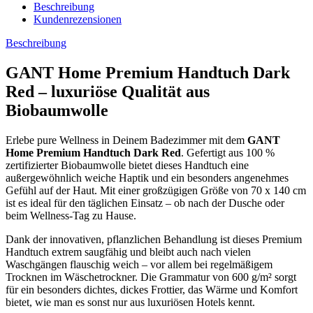
Beschreibung
Kundenrezensionen
Beschreibung
GANT Home Premium Handtuch Dark
Red – luxuriöse Qualität aus
Biobaumwolle
Erlebe pure Wellness in Deinem Badezimmer mit dem
GANT
Home Premium Handtuch Dark Red
. Gefertigt aus 100 %
zertifizierter Biobaumwolle bietet dieses Handtuch eine
außergewöhnlich weiche Haptik und ein besonders angenehmes
Gefühl auf der Haut. Mit einer großzügigen Größe von 70 x 140 cm
ist es ideal für den täglichen Einsatz – ob nach der Dusche oder
beim Wellness-Tag zu Hause.
Dank der innovativen, pflanzlichen Behandlung ist dieses Premium
Handtuch extrem saugfähig und bleibt auch nach vielen
Waschgängen flauschig weich – vor allem bei regelmäßigem
Trocknen im Wäschetrockner. Die Grammatur von 600 g/m² sorgt
für ein besonders dichtes, dickes Frottier, das Wärme und Komfort
bietet, wie man es sonst nur aus luxuriösen Hotels kennt.