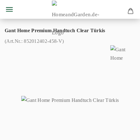
Gant Home Premium Handtuch Clear Türkis
(Art.Nr.:
852012402-458-V
)