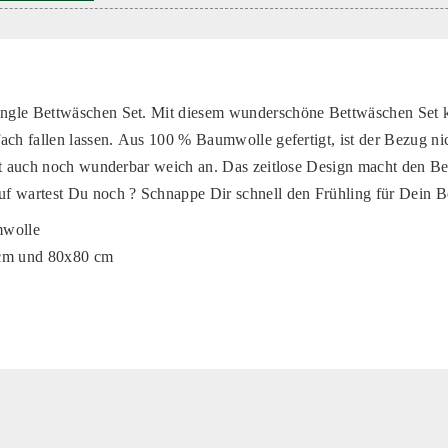
gle Bettwäschen Set. Mit diesem wunderschöne Bettwäschen Set 
ach fallen lassen. Aus 100 % Baumwolle gefertigt, ist der Bezug ni
ut auch noch wunderbar weich an. Das zeitlose Design macht den B
f wartest Du noch ? Schnappe Dir schnell den Frühling für Dein Be
mwolle
 cm und 80x80 cm