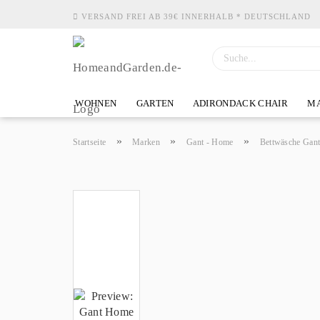
VERSAND FREI AB 39€ INNERHALB * DEUTSCHLAND
WOHNEN
GARTEN
ADIRONDACK CHAIR
MA
»
»
»
Startseite
Marken
Gant - Home
Bettwäsche Gan