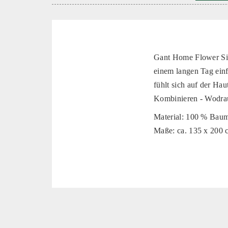
Gant Home Flower Sin
einem langen Tag einf
fühlt sich auf der Ha
Kombinieren - Wodrau
Material: 100 % Bau
Maße: ca. 135 x 200