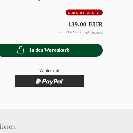
NUR NOCH WENIGE
139,00 EUR
inkl. 19% MwSt. zzgl.
Versand
In den Warenkorb
Weiter mit
ionen