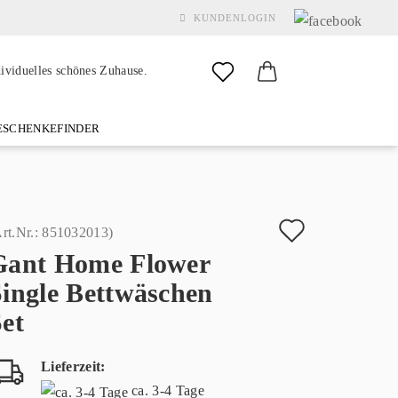
KUNDENLOGIN
dividuelles schönes Zuhause.
SCHENKEFINDER
& GARDEN
MARKEN
FAQ
%SALE%
KONTAKT
Auf
rt.Nr.:
851032013
)
Gant Home Flower
den
Konto erstellen
Single Bettwäschen
Merkzette
Passwort vergessen?
et
Lieferzeit:
ca. 3-4 Tage