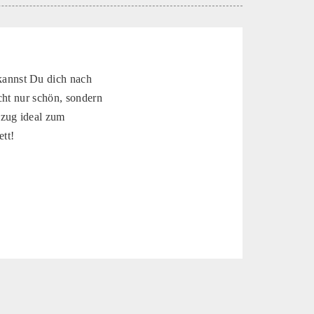
kannst Du dich nach
cht nur schön, sondern
ezug ideal zum
tt!