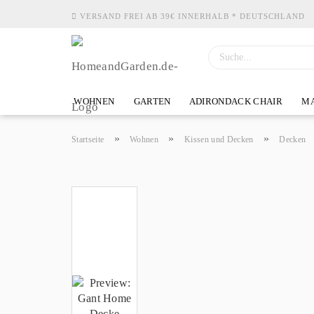
VERSAND FREI AB 39€ INNERHALB * DEUTSCHLAND
WOHNEN
GARTEN
ADIRONDACK CHAIR
MA
»
»
»
Startseite
Wohnen
Kissen und Decken
Decken