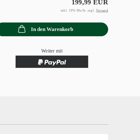
199,99 EUR
inkl. 19% MwSt. zzgl.
Versand
In den Warenkorb
Weiter mit