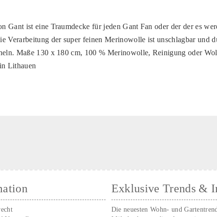
n Gant ist eine Traumdecke für jeden Gant Fan oder der der es wer
e Verarbeitung der super feinen Merinowolle ist unschlagbar und d
cheln. Maße 130 x 180 cm, 100 % Merinowolle, Reinigung oder Wo
in Lithauen
mation
Exklusive Trends & I
recht
Die neuesten Wohn- und Gartentren