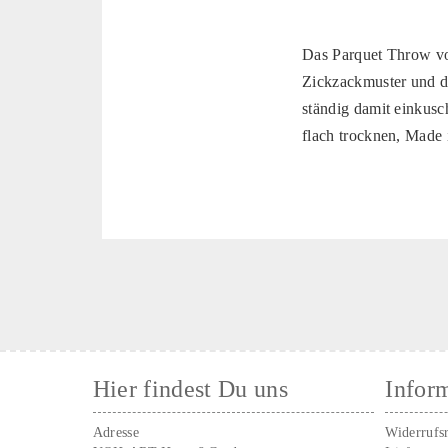
Das Parquet Throw vo
Zickzackmuster und di
ständig damit einkus
flach trocknen, Made 
Hier findest Du uns
Infor
Adresse
Widerrufs