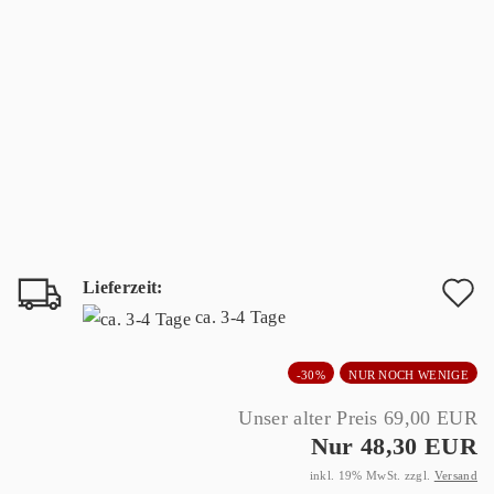
Lieferzeit:
A
ca. 3-4 Tage
d
-30%
NUR NOCH WENIGE
M
Unser alter Preis 69,00 EUR
Nur 48,30 EUR
inkl. 19% MwSt. zzgl.
Versand