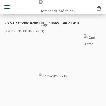
GANT Strickkissenhülle Chunky Cable Blau
(Art.Nr.:
853040601-410
)