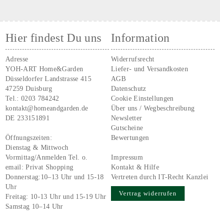
Hier findest Du uns
Information
Adresse
Widerrufsrecht
YOH-ART Home&Garden
Liefer- und Versandkosten
Düsseldorfer Landstrasse 415
AGB
47259 Duisburg
Datenschutz
Tel.:
0203 784242
Cookie Einstellungen
kontakt@homeandgarden.de
Über uns / Wegbeschreibung
DE 233151891
Newsletter
Gutscheine
Öffnungszeiten:
Bewertungen
Dienstag & Mittwoch
Vormittag/Anmelden Tel. o.
Impressum
email:
Privat Shopping
Kontakt & Hilfe
Donnerstag:10–13 Uhr und 15-18
Vertreten durch IT-Recht Kanzlei
Uhr
Vertrag widerrufen
Freitag: 10-13 Uhr und 15-19 Uhr
Samstag 10–14 Uhr