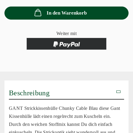
In den Warenkorb
Weiter mit
Beschreibung
GANT Strickkissenhülle Chunky Cable Blau diese Gant
Kissenhülle lädt einen regelrecht zum Kuscheln ein.
Durch den weichen Stoffmix kannst Du dich einfach
einkuscheln. Die Strickoptik sieht wundervoll aus und