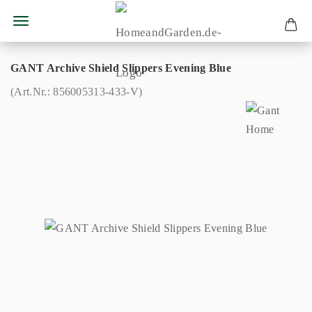
GANT Archive Shield Slippers Evening Blue
(Art.Nr.:
856005313-433-V
)