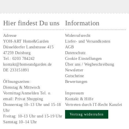
Hier findest Du uns
Information
Adresse
Widerrufsrecht
YOH-ART Home&Garden
Liefer- und Versandkosten
Düsseldorfer Landstrasse 415
AGB
47259 Duisburg
Datenschutz
Tel.:
0203 784242
Cookie Einstellungen
kontakt@homeandgarden.de
Über uns / Wegbeschreibung
DE 233151891
Newsletter
Gutscheine
Öffnungszeiten:
Bewertungen
Dienstag & Mittwoch
Vormittag/Anmelden Tel. o.
Impressum
email:
Privat Shopping
Kontakt & Hilfe
Donnerstag:10–13 Uhr und 15-18
Vertreten durch IT-Recht Kanzlei
Uhr
Vertrag widerrufen
Freitag: 10-13 Uhr und 15-19 Uhr
Samstag 10–14 Uhr