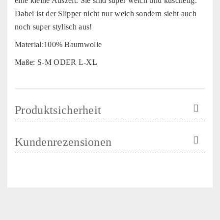
eine kleine Auszeit. Sie sind super weich und kuschelig.
Dabei ist der Slipper nicht nur weich sondern sieht auch
noch super stylisch aus!
Material:100% Baumwolle
Maße: S-M ODER L-XL
Produktsicherheit
Kundenrezensionen