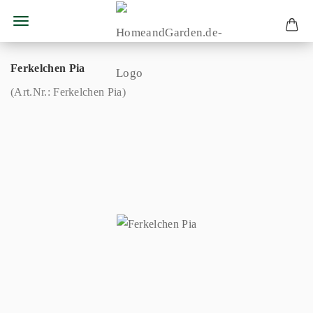
Ferkelchen Pia
(Art.Nr.:
Ferkelchen Pia
)